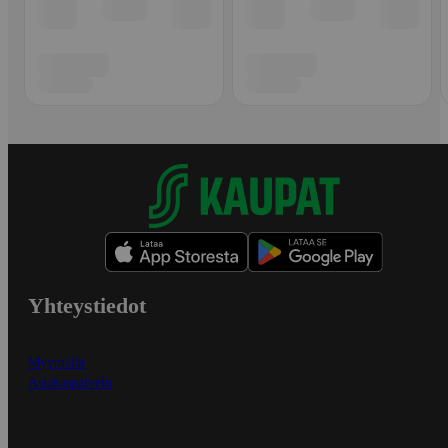
Yhteystiedot
Myymälät
Asiakaspalvelu