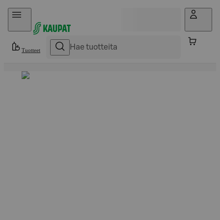
Hyppää sisältöön
Tuotteet