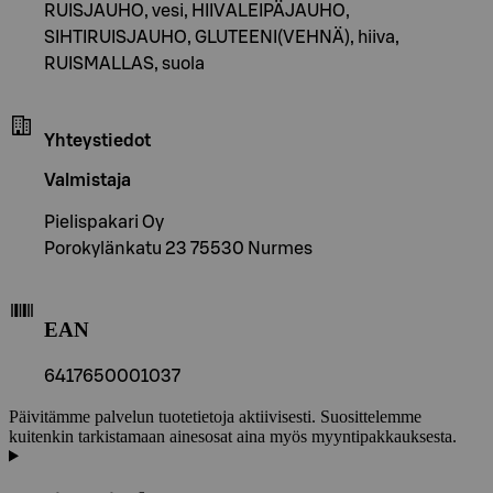
RUISJAUHO, vesi, HIIVALEIPÄJAUHO,
SIHTIRUISJAUHO, GLUTEENI(VEHNÄ), hiiva,
RUISMALLAS, suola
Yhteystiedot
Valmistaja
Pielispakari Oy
Porokylänkatu 23 75530 Nurmes
EAN
6417650001037
Päivitämme palvelun tuotetietoja aktiivisesti. Suosittelemme
kuitenkin tarkistamaan ainesosat aina myös myyntipakkauksesta.