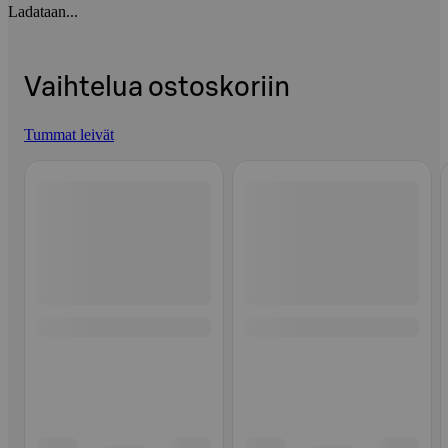
Ladataan...
Vaihtelua ostoskoriin
Tummat leivät
Ohita listaus