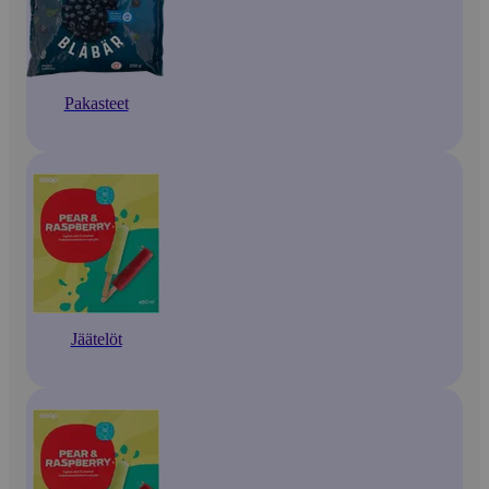
Pakasteet
Jäätelöt