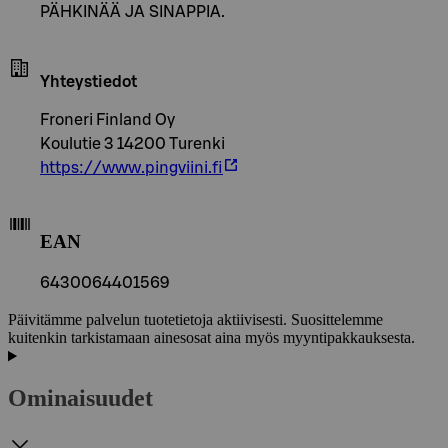
PÄHKINÄÄ JA SINAPPIA.
Yhteystiedot
Froneri Finland Oy
Koulutie 3 14200 Turenki
https://www.pingviini.fi
EAN
6430064401569
Päivitämme palvelun tuotetietoja aktiivisesti. Suosittelemme
kuitenkin tarkistamaan ainesosat aina myös myyntipakkauksesta.
Ominaisuudet