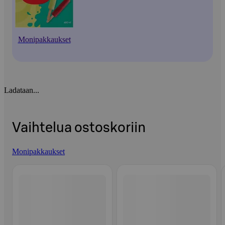
Monipakkaukset
Ladataan...
Vaihtelua ostoskoriin
Monipakkaukset
Ohita listaus