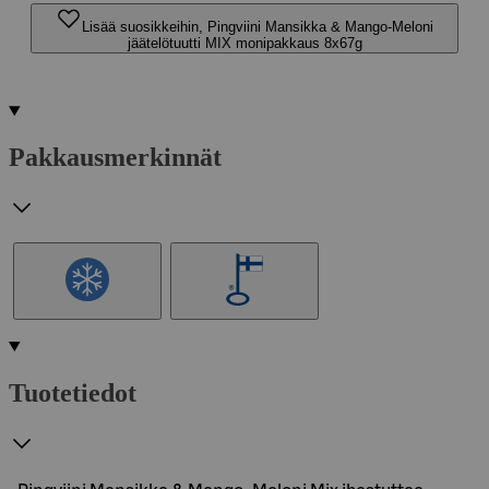
Lisää suosikkeihin, Pingviini Mansikka & Mango-Meloni
jäätelötuutti MIX monipakkaus 8x67g
Pakkausmerkinnät
Tuotetiedot