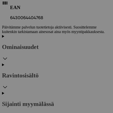
EAN
6430064404768
Päivitämme palvelun tuotetietoja aktiivisesti. Suosittelemme
kuitenkin tarkistamaan ainesosat aina myös myyntipakkauksesta.
Ominaisuudet
Ravintosisältö
Sijainti myymälässä