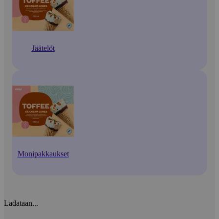
Jäätelöt
Monipakkaukset
Ladataan...