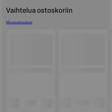
Vaihtelua ostoskoriin
Monipakkaukset
Ohita listaus