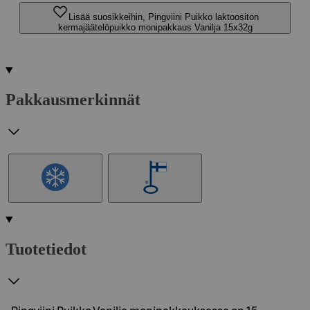
Lisää suosikkeihin, Pingviini Puikko laktoositon
kermajäätelöpuikko monipakkaus Vanilja 15x32g
Pakkausmerkinnät
Tuotetiedot