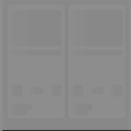
Ohita listaus