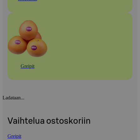
Greipit
Ladataan...
Vaihtelua ostoskoriin
Greipit