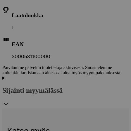
Laatuluokka
1
EAN
2000531100000
Päivitämme palvelun tuotetietoja aktiivisesti. Suosittelemme
kuitenkin tarkistamaan ainesosat aina myös myyntipakkauksesta.
Sijainti myymälässä