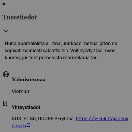
Tuotetiedot
Hunajapomeloista ei irtoa juurikaan mehua, joten ne
sopivat mainiosti salaatteihin. Voit hyödyntää myös
kuoren, jos teet pomelosta marmeladia tai…
Valmistusmaa
Vietnam
Yhteystiedot
SOK, PL 35, 00088 S-ryhmä,
https://s-kuluttajaneuv
onta.fi