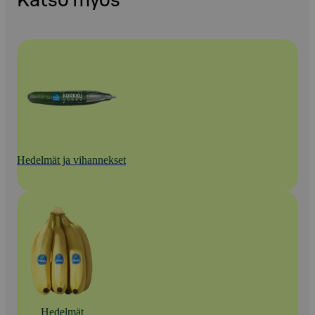
Katso myös
Hedelmät ja vihannekset
Hedelmät