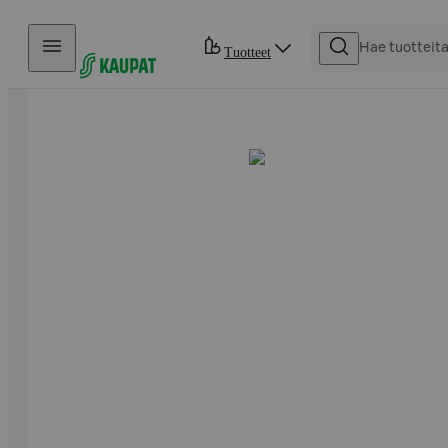
Hyppää sisältöön
Tuotteet