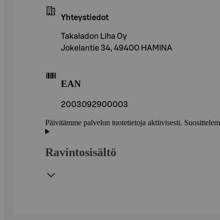
Yhteystiedot
Takaladon Liha Oy
Jokelantie 34, 49400 HAMINA
EAN
2003092900003
Päivitämme palvelun tuotetietoja aktiivisesti. Suositte
Ravintosisältö