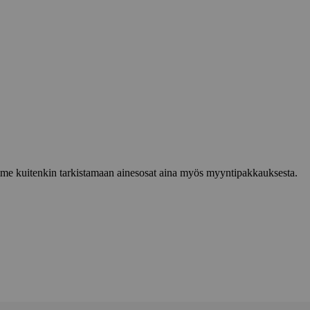
lemme kuitenkin tarkistamaan ainesosat aina myös myyntipakkauksesta.