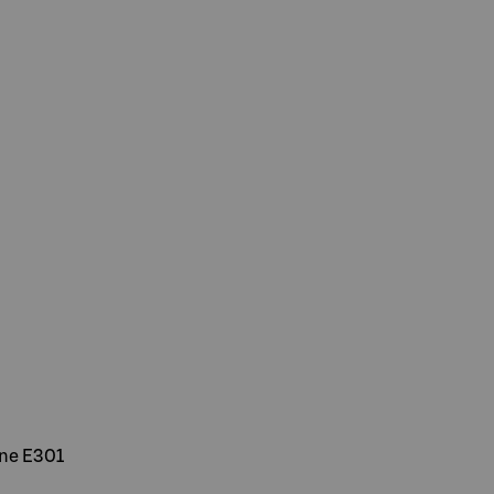
aine E301