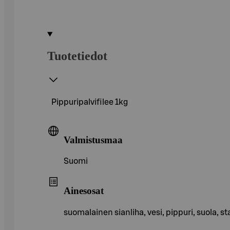
Tuotetiedot
Pippuripalvifilee 1kg
Valmistusmaa
Suomi
Ainesosat
suomalainen sianliha, vesi, pippuri, suola, 