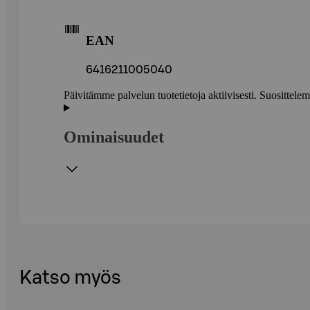
EAN
6416211005040
Päivitämme palvelun tuotetietoja aktiivisesti. Suositte
Ominaisuudet
Katso myös