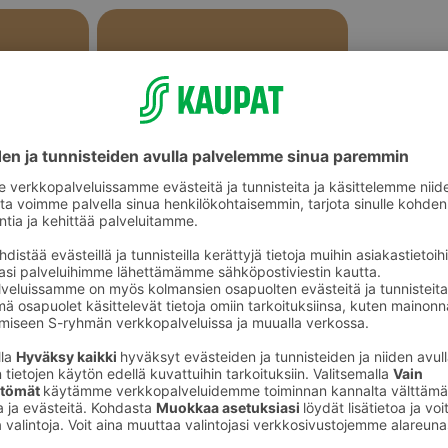
Tummat leivät