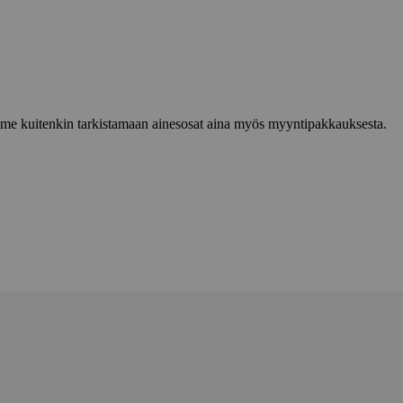
lemme kuitenkin tarkistamaan ainesosat aina myös myyntipakkauksesta.