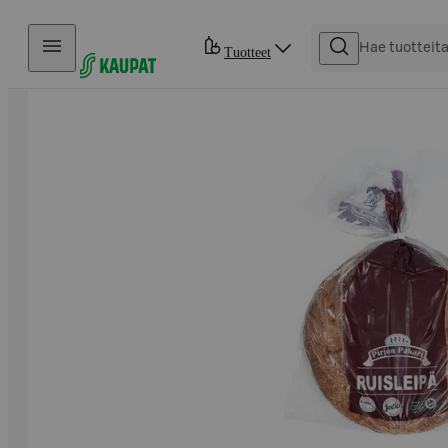
Hyppää sisältöön
Tuotteet