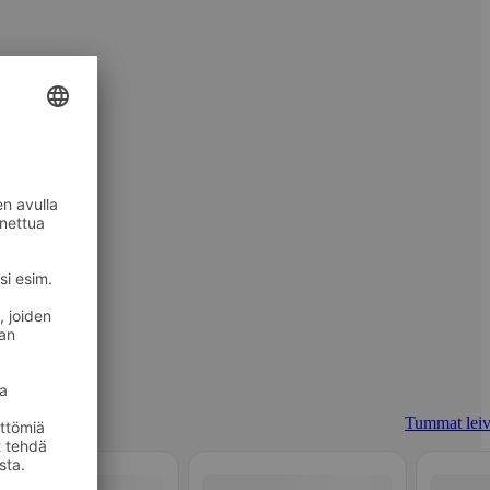
Tummat leiv