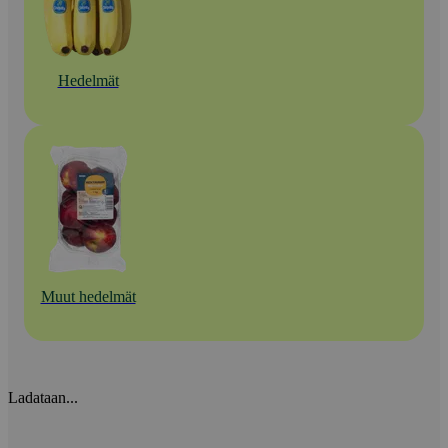
Hedelmät
Muut hedelmät
Ladataan...