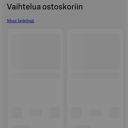
Vaihtelua ostoskoriin
Muut hedelmät
Ohita listaus