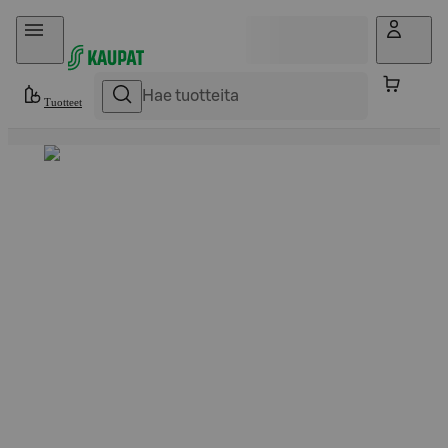
Hyppää sisältöön
Tuotteet