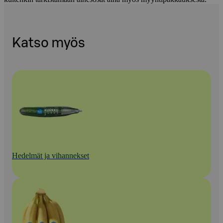
Katso myös
Hedelmät ja vihannekset