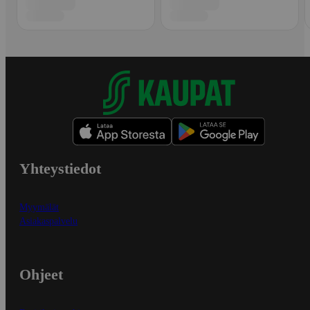
Yhteystiedot
Myymälät
Asiakaspalvelu
Ohjeet