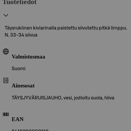
Tuotetiedot
Täysrukiinen kiviarinalla paistettu siivutettu pitkä limppu.
N. 33-34 siivua
Valmistusmaa
Suomi
Ainesosat
TÄYSJYVÄRUISJAUHO, vesi, jodioitu suola, hiiva
EAN