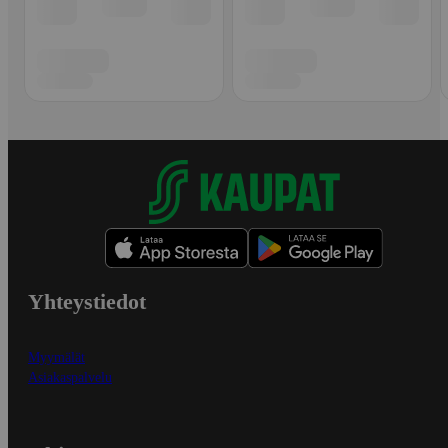
Yhteystiedot
Myymälät
Asiakaspalvelu