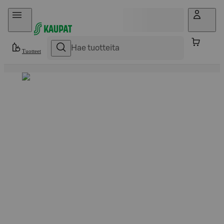
Hyppää sisältöön
Tuotteet