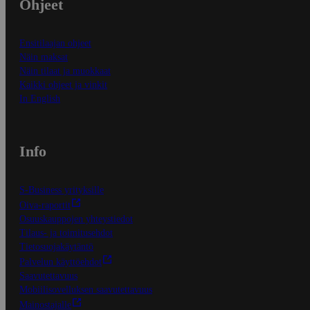
Ohjeet
Ensitilaajan ohjeet
Näin maksat
Näin tilaat ja muokkaat
Kaikki ohjeet ja vinkit
In English
Info
S-Business yrityksille
Oiva-raportit
Osuuskauppojen yhteystiedot
Tilaus- ja toimitusehdot
Tietosuojakäytäntö
Palvelun käyttöehdot
Saavutettavuus
Mobiilisovelluksen saavutettavuus
Mainostajalle