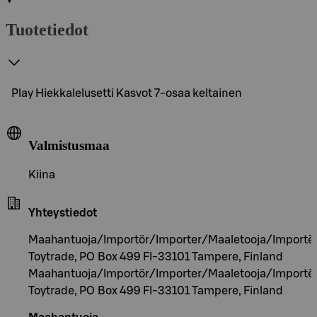
Tuotetiedot
Play Hiekkalelusetti Kasvot 7-osaa keltainen
Valmistusmaa
Kiina
Yhteystiedot
Maahantuoja/Importör/Importer/Maaletooja/Importēt
Toytrade, PO Box 499 FI-33101 Tampere, Finland
Maahantuoja/Importör/Importer/Maaletooja/Importēt
Toytrade, PO Box 499 FI-33101 Tampere, Finland