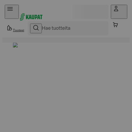
Hyppää sisältöön
Tuotteet