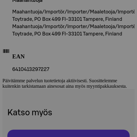
Maahantuoja
Maahantuoja/Importör/Importer/Maaletooja/Importēt
Toytrade, PO Box 499 FI-33101 Tampere, Finland
Maahantuoja/Importör/Importer/Maaletooja/Importēt
Toytrade, PO Box 499 FI-33101 Tampere, Finland
EAN
6410413297227
Päivitämme palvelun tuotetietoja aktiivisesti. Suosittelemme
kuitenkin tarkistamaan ainesosat aina myös myyntipakkauksesta.
Katso myös