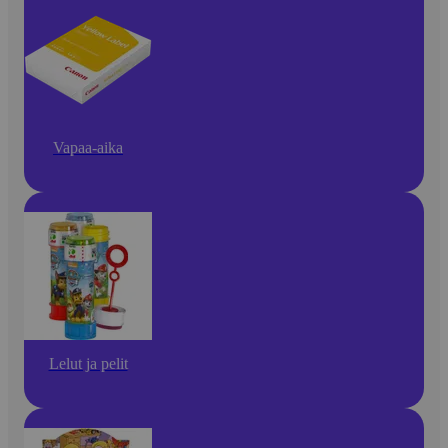
Vapaa-aika
Lelut ja pelit