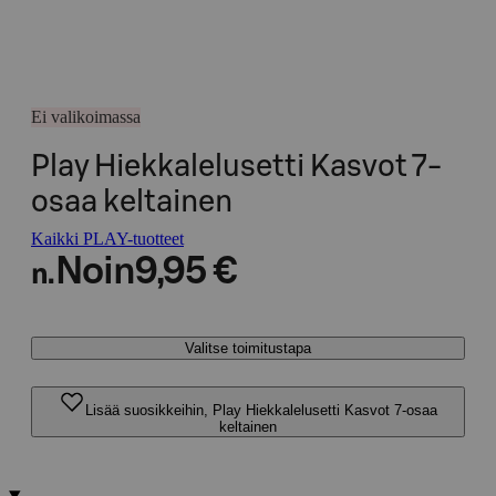
Ei valikoimassa
Play Hiekkalelusetti Kasvot 7-
osaa keltainen
Kaikki PLAY-tuotteet
Noin
9,95 €
n.
Valitse toimitustapa
Lisää suosikkeihin, Play Hiekkalelusetti Kasvot 7-osaa
keltainen