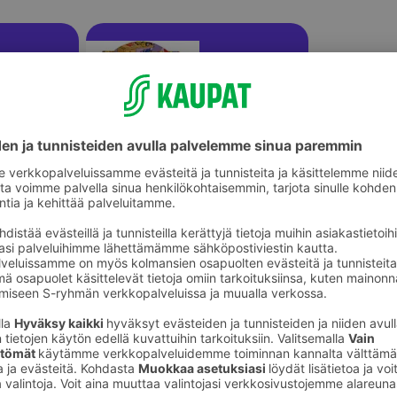
Hiekkalelut