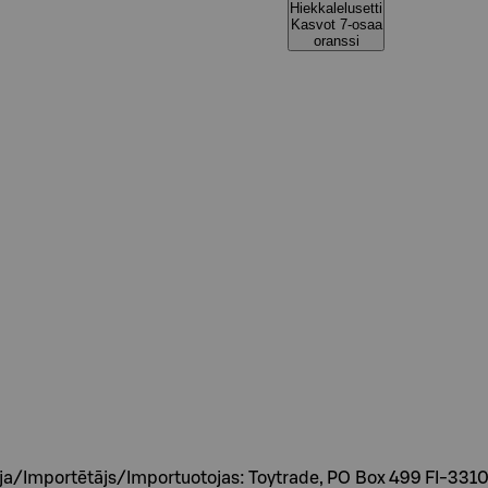
Hiekkalelusetti
Kasvot 7-osaa
oranssi
/Importētājs/Importuotojas: Toytrade, PO Box 499 FI-3310