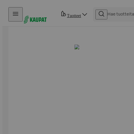
Hyppää sisältöön
Tuotteet