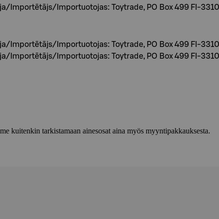
/Importētājs/Importuotojas: Toytrade, PO Box 499 FI-3310
/Importētājs/Importuotojas: Toytrade, PO Box 499 FI-3310
/Importētājs/Importuotojas: Toytrade, PO Box 499 FI-3310
lemme kuitenkin tarkistamaan ainesosat aina myös myyntipakkauksesta.