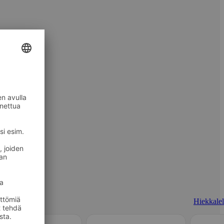
Hiekkalel