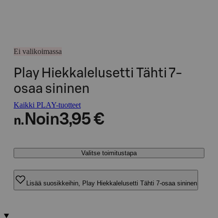
Ei valikoimassa
Play Hiekkalelusetti Tähti 7-
osaa sininen
Kaikki PLAY-tuotteet
Noin
3,95 €
n.
Valitse toimitustapa
Lisää suosikkeihin, Play Hiekkalelusetti Tähti 7-osaa sininen