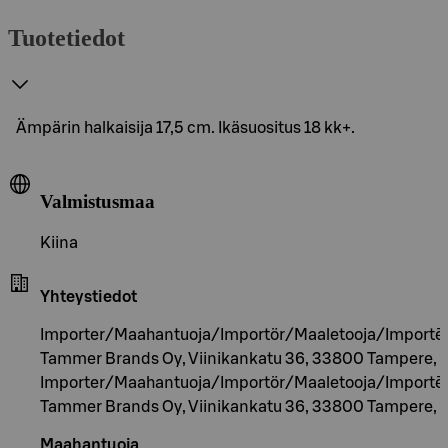
Tuotetiedot
Ämpärin halkaisija 17,5 cm. Ikäsuositus 18 kk+.
Valmistusmaa
Kiina
Yhteystiedot
Importer/Maahantuoja/Importör/Maaletooja/Importēt
Tammer Brands Oy, Viinikankatu 36, 33800 Tampere, F
Importer/Maahantuoja/Importör/Maaletooja/Importēt
Tammer Brands Oy, Viinikankatu 36, 33800 Tampere, F
Maahantuoja