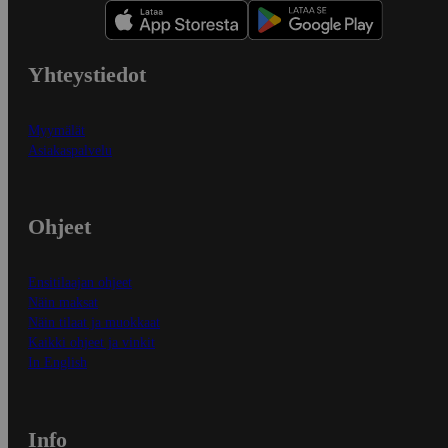
Yhteystiedot
Myymälät
Asiakaspalvelu
Ohjeet
Ensitilaajan ohjeet
Näin maksat
Näin tilaat ja muokkaat
Kaikki ohjeet ja vinkit
In English
Info