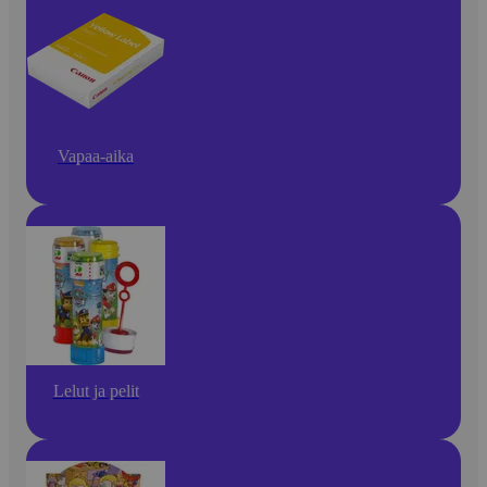
Vapaa-aika
Lelut ja pelit