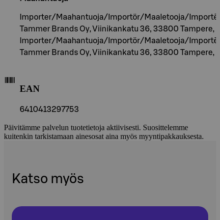
Importer/Maahantuoja/Importör/Maaletooja/Importēt
Tammer Brands Oy, Viinikankatu 36, 33800 Tampere, F
Importer/Maahantuoja/Importör/Maaletooja/Importēt
Tammer Brands Oy, Viinikankatu 36, 33800 Tampere, F
EAN
6410413297753
Päivitämme palvelun tuotetietoja aktiivisesti. Suosittelemme
kuitenkin tarkistamaan ainesosat aina myös myyntipakkauksesta.
Katso myös