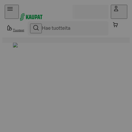
Hyppää sisältöön
Tuotteet