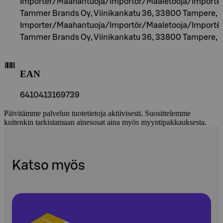
Importer/Maahantuoja/Importör/Maaletooja/Importēt
Tammer Brands Oy, Viinikankatu 36, 33800 Tampere, F
Importer/Maahantuoja/Importör/Maaletooja/Importēt
Tammer Brands Oy, Viinikankatu 36, 33800 Tampere, F
EAN
6410413169739
Päivitämme palvelun tuotetietoja aktiivisesti. Suosittelemme
kuitenkin tarkistamaan ainesosat aina myös myyntipakkauksesta.
Katso myös