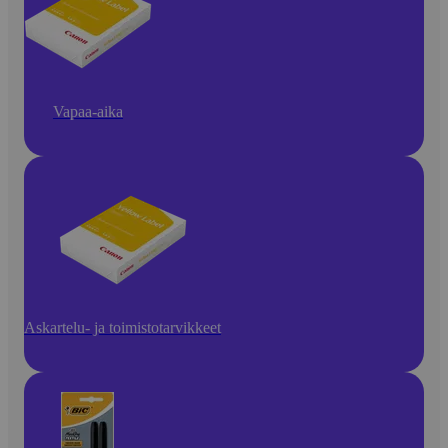
Vapaa-aika
Askartelu- ja toimistotarvikkeet