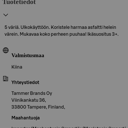
Tuotetiedot
5 väriä. Ulkokäyttöön. Koristele harmaa asfaltti helein
värein. Mukavaa koko perheen puuhaa! Ikäsuositus 3+.
Valmistusmaa
Kiina
Yhteystiedot
Tammer Brands Oy
Viinikankatu 36,
33800 Tampere, Finland,
Maahantuoja