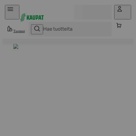
Hyppää sisältöön
Tuotteet