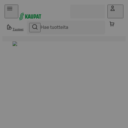
Hyppää sisältöön
Tuotteet