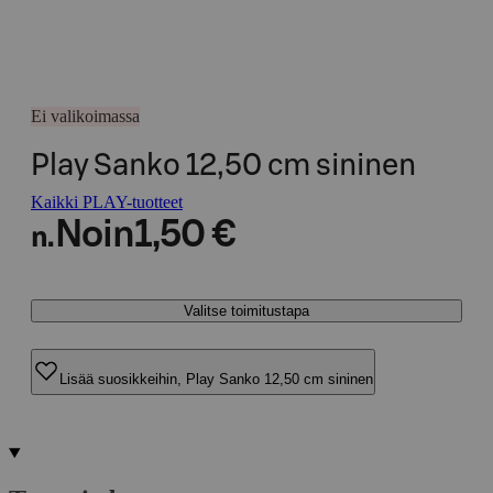
Ei valikoimassa
Play Sanko 12,50 cm sininen
Kaikki PLAY-tuotteet
Noin
1,50 €
n.
Valitse toimitustapa
Lisää suosikkeihin, Play Sanko 12,50 cm sininen