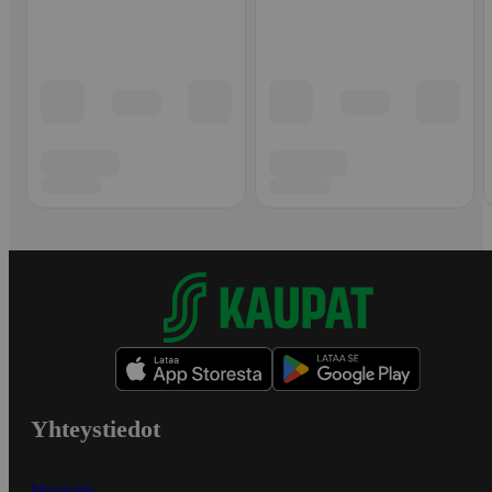
Yhteystiedot
Myymälät