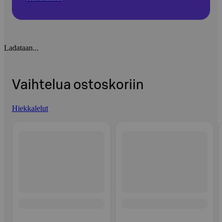
Ladataan...
Vaihtelua ostoskoriin
Hiekkalelut
Ohita listaus