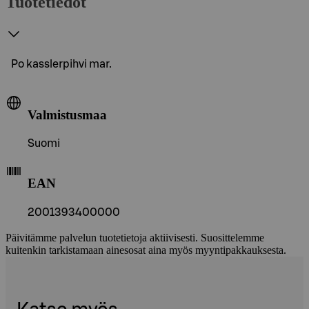
Tuotetiedot
Po kasslerpihvi mar.
Valmistusmaa
Suomi
EAN
2001393400000
Päivitämme palvelun tuotetietoja aktiivisesti. Suosittelemme
kuitenkin tarkistamaan ainesosat aina myös myyntipakkauksesta.