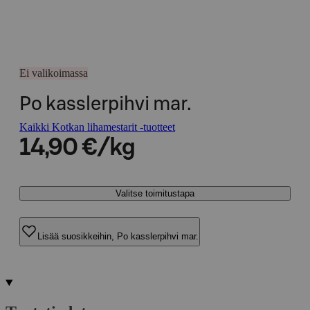
Ei valikoimassa
Po kasslerpihvi mar.
Kaikki Kotkan lihamestarit -tuotteet
14,90 €/kg
Valitse toimitustapa
Lisää suosikkeihin, Po kasslerpihvi mar.