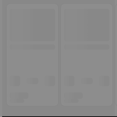
Ohita listaus