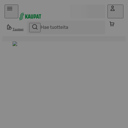
Hyppää sisältöön
Tuotteet