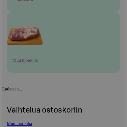
Muu tuoreliha
Ladataan...
Vaihtelua ostoskoriin
Muu tuoreliha