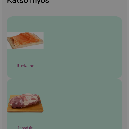
Katso myös
Ruokatori
Lihatiski