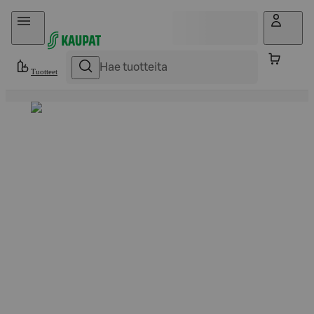
Hyppää sisältöön
Tuotteet