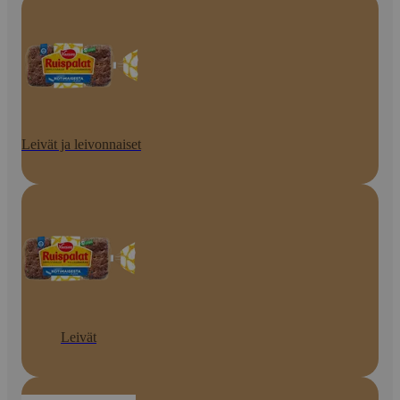
Leivät ja leivonnaiset
Leivät