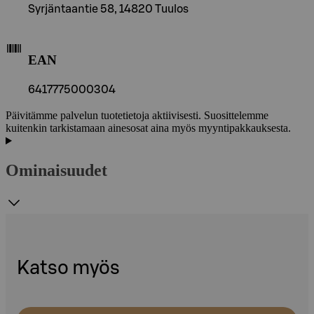
Syrjäntaantie 58, 14820 Tuulos
EAN
6417775000304
Päivitämme palvelun tuotetietoja aktiivisesti. Suosittelemme
kuitenkin tarkistamaan ainesosat aina myös myyntipakkauksesta.
Ominaisuudet
Katso myös