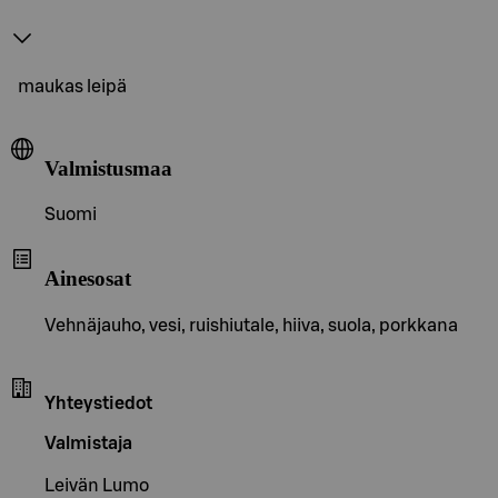
maukas leipä
Valmistusmaa
Suomi
Ainesosat
Vehnäjauho, vesi, ruishiutale, hiiva, suola, porkkana
Yhteystiedot
Valmistaja
Leivän Lumo