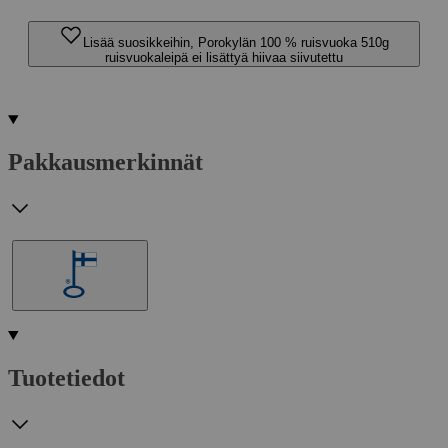
Lisää suosikkeihin, Porokylän 100 % ruisvuoka 510g
ruisvuokaleipä ei lisättyä hiivaa siivutettu
Pakkausmerkinnät
Tuotetiedot