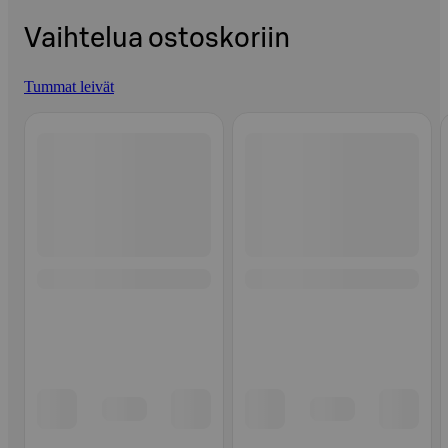
Vaihtelua ostoskoriin
Tummat leivät
Ohita listaus