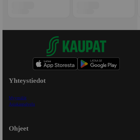
Yhteystiedot
Myymälät
Asiakaspalvelu
Ohjeet