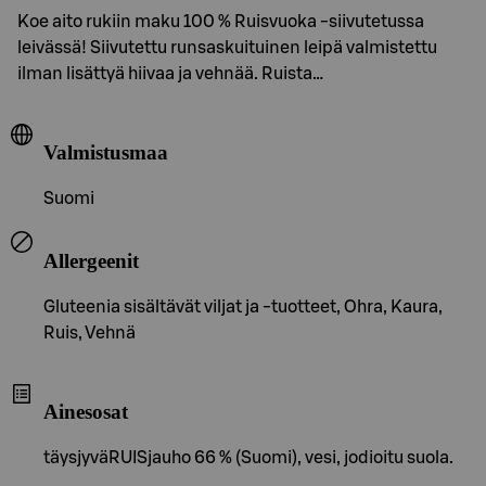
Koe aito rukiin maku 100 % Ruisvuoka -siivutetussa
leivässä! Siivutettu runsaskuituinen leipä valmistettu
ilman lisättyä hiivaa ja vehnää. Ruista…
Valmistusmaa
Suomi
Allergeenit
Gluteenia sisältävät viljat ja -tuotteet, Ohra, Kaura,
Ruis, Vehnä
Ainesosat
täysjyväRUISjauho 66 % (Suomi), vesi, jodioitu suola.