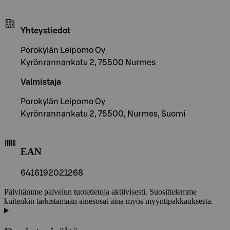
Yhteystiedot
Porokylän Leipomo Oy
Kyrönrannankatu 2, 75500 Nurmes
Valmistaja
Porokylän Leipomo Oy
Kyrönrannankatu 2, 75500, Nurmes, Suomi
EAN
6416192021268
Päivitämme palvelun tuotetietoja aktiivisesti. Suosittelemme
kuitenkin tarkistamaan ainesosat aina myös myyntipakkauksesta.