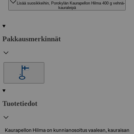
Lisää suosikkeihin, Porokylän Kaurapellon Hilma 400 g vehnä-
kauraleipä
Pakkausmerkinnät
Tuotetiedot
Kaurapellon Hilma on kunnianosoitus vaalean, kauraisan