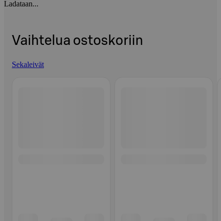
Ladataan...
Vaihtelua ostoskoriin
Sekaleivät
Ohita listaus