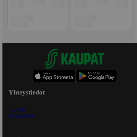
Yhteystiedot
Myymälät
Asiakaspalvelu