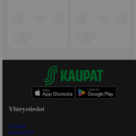
Yhteystiedot
Myymälät
Asiakaspalvelu