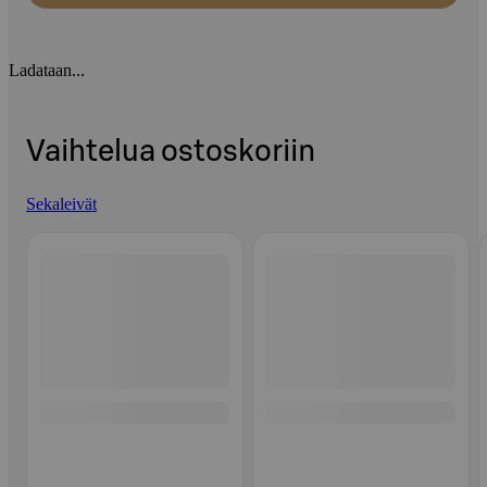
Ladataan...
Vaihtelua ostoskoriin
Sekaleivät
Ohita listaus