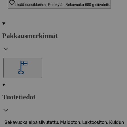
Lisää suosikkeihin, Porokylän Sekavuoka 680 g siivutettu
Pakkausmerkinnät
Tuotetiedot
Sekavuokaleipä siivutettu. Maidoton. Laktoositon. Kuidun