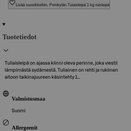
Lisää suosikkeihin, Porokylän Tuiaisleipä 1 kg ruisleipä
Tuotetiedot
Tuliaisleipä on ajassa kiinni oleva perinne, joka viestii
lämpimästä sydämestä. Tuliainen on rehti ja rukiinen
aitoon taikinajuureen käsintehty 1…
Valmistusmaa
Suomi
Allergeenit