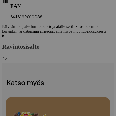
EAN
6416192010088
Päivitämme palvelun tuotetietoja aktiivisesti. Suosittelemme
kuitenkin tarkistamaan ainesosat aina myös myyntipakkauksesta.
Ravintosisältö
Katso myös