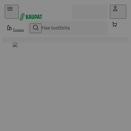
Hyppää sisältöön
Tuotteet