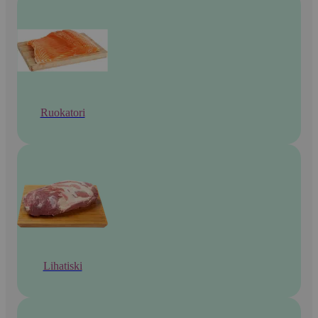
Ruokatori
Lihatiski