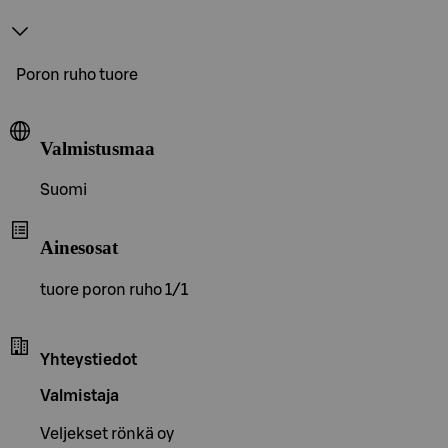
Poron ruho tuore
Valmistusmaa
Suomi
Ainesosat
tuore poron ruho 1/1
Yhteystiedot
Valmistaja
Veljekset rönkä oy