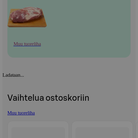
Muu tuoreliha
Ladataan...
Vaihtelua ostoskoriin
Muu tuoreliha
Ohita listaus