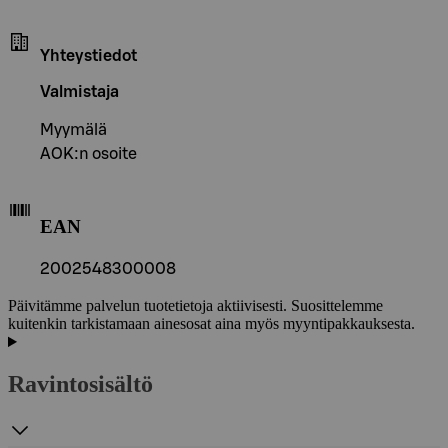
Yhteystiedot
Valmistaja
Myymälä
AOK:n osoite
EAN
2002548300008
Päivitämme palvelun tuotetietoja aktiivisesti. Suosittelemme
kuitenkin tarkistamaan ainesosat aina myös myyntipakkauksesta.
Ravintosisältö