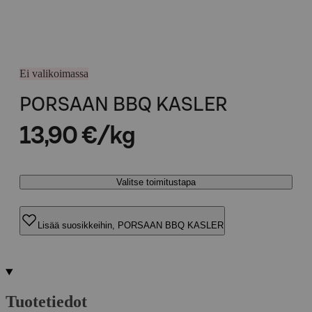
Ei valikoimassa
PORSAAN BBQ KASLER
13,90 €/kg
Valitse toimitustapa
Lisää suosikkeihin, PORSAAN BBQ KASLER
Tuotetiedot