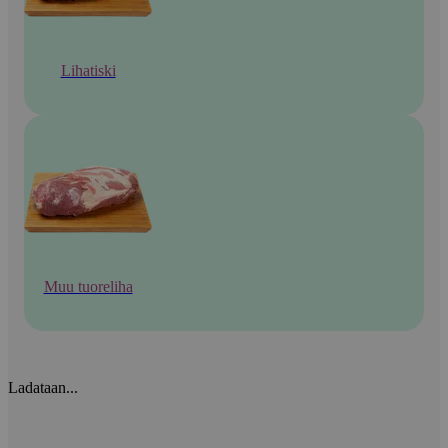
Lihatiski
Muu tuoreliha
Ladataan...