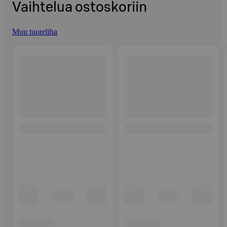
Vaihtelua ostoskoriin
Muu tuoreliha
Ohita listaus