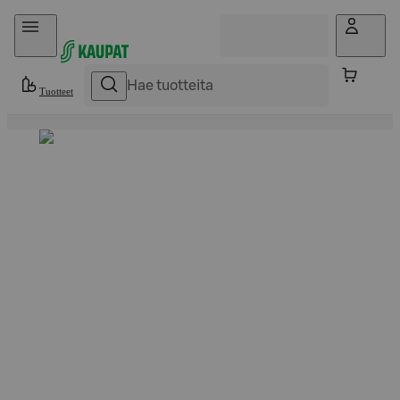
Hyppää sisältöön
Tuotteet