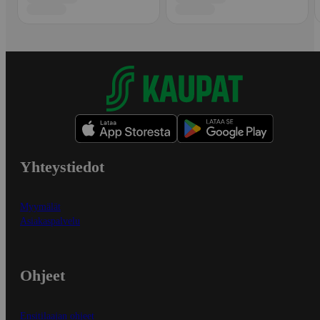
Yhteystiedot
Myymälät
Asiakaspalvelu
Ohjeet
Ensitilaajan ohjeet