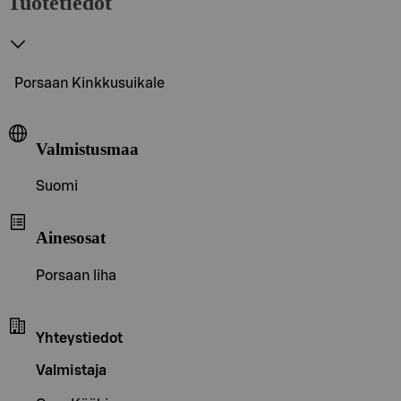
Tuotetiedot
Porsaan Kinkkusuikale
Valmistusmaa
Suomi
Ainesosat
Porsaan liha
Yhteystiedot
Valmistaja