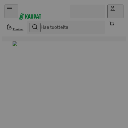
Hyppää sisältöön
Tuotteet