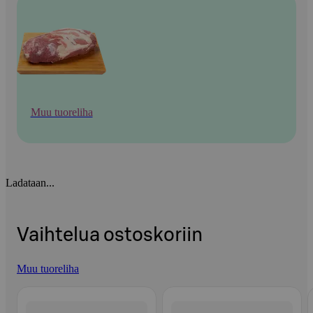
Muu tuoreliha
Ladataan...
Vaihtelua ostoskoriin
Muu tuoreliha
Ohita listaus