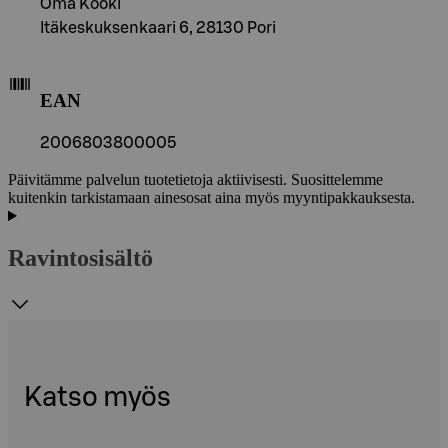
Oma Kööki
Itäkeskuksenkaari 6, 28130 Pori
EAN
2006803800005
Päivitämme palvelun tuotetietoja aktiivisesti. Suosittelemme
kuitenkin tarkistamaan ainesosat aina myös myyntipakkauksesta.
Ravintosisältö
Katso myös