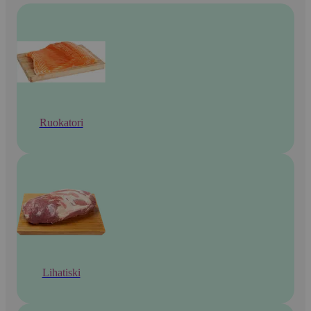
Ruokatori
Lihatiski