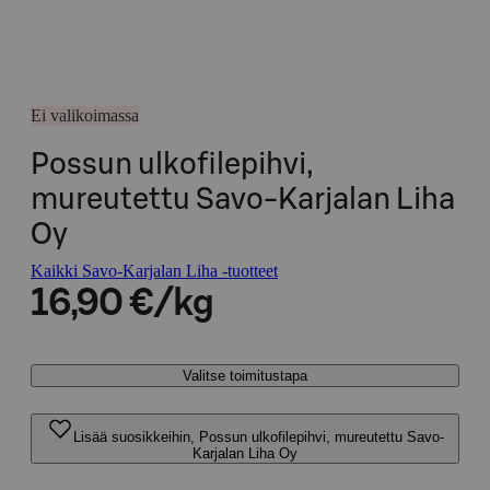
Ei valikoimassa
Possun ulkofilepihvi,
mureutettu Savo-Karjalan Liha
Oy
Kaikki Savo-Karjalan Liha -tuotteet
16,90 €/kg
Valitse toimitustapa
Lisää suosikkeihin, Possun ulkofilepihvi, mureutettu Savo-
Karjalan Liha Oy