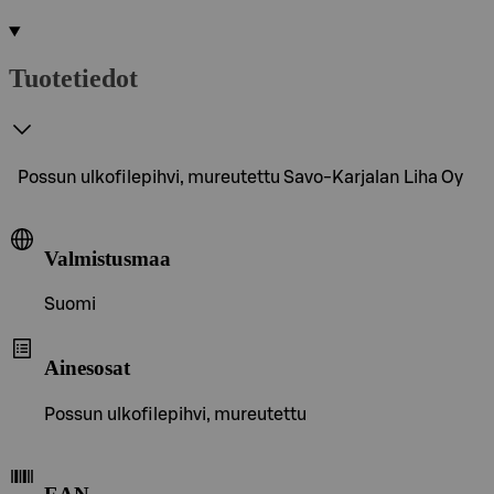
Tuotetiedot
Possun ulkofilepihvi, mureutettu Savo-Karjalan Liha Oy
Valmistusmaa
Suomi
Ainesosat
Possun ulkofilepihvi, mureutettu