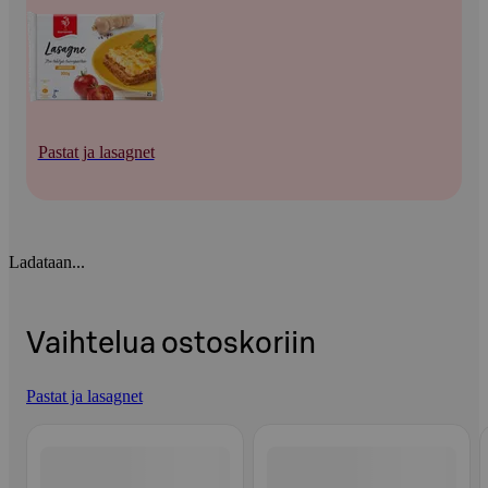
Pastat ja lasagnet
Ladataan...
Vaihtelua ostoskoriin
Pastat ja lasagnet
Ohita listaus