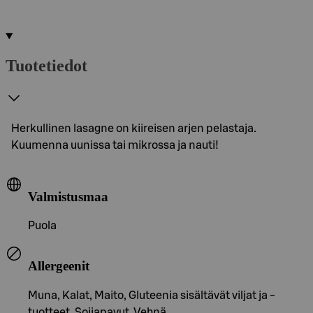
Tuotetiedot
Herkullinen lasagne on kiireisen arjen pelastaja.
Kuumenna uunissa tai mikrossa ja nauti!
Valmistusmaa
Puola
Allergeenit
Muna, Kalat, Maito, Gluteenia sisältävät viljat ja -
tuotteet, Soijapavut, Vehnä