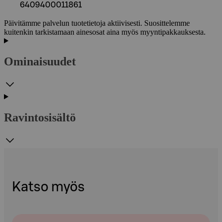
6409400011861
Päivitämme palvelun tuotetietoja aktiivisesti. Suosittelemme
kuitenkin tarkistamaan ainesosat aina myös myyntipakkauksesta.
Ominaisuudet
Ravintosisältö
Katso myös