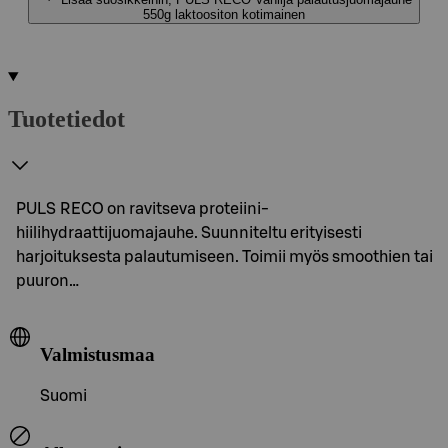
550g laktoositon kotimainen
Tuotetiedot
PULS RECO on ravitseva proteiini-
hiilihydraattijuomajauhe. Suunniteltu erityisesti
harjoituksesta palautumiseen. Toimii myös smoothien tai
puuron…
Valmistusmaa
Suomi