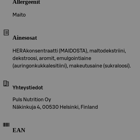
Allergeenit
Maito
Ainesosat
HERAkonsentraatti (MAIDOSTA), maltodekstriini,
dekstroosi, aromit, emulgointiaine
(auringonkukkalesitiini), makeutusaine (sukraloosi).
Yhteystiedot
Puls Nutrition Oy
Näkinkuja 4, 00530 Helsinki, Finland
EAN