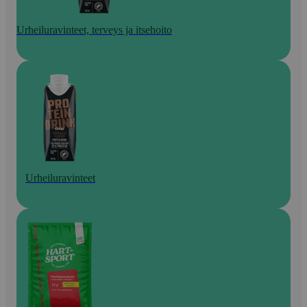
Urheiluravinteet, terveys ja itsehoito
Urheiluravinteet