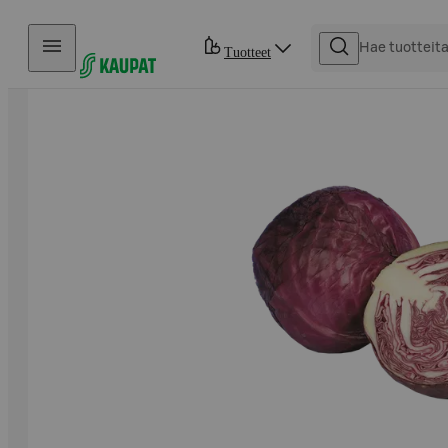
Hyppää sisältöön
Tuotteet