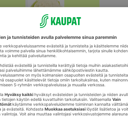
Kaalit