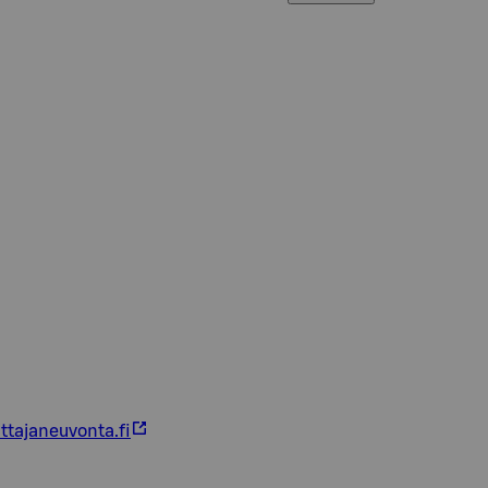
ttajaneuvonta.fi