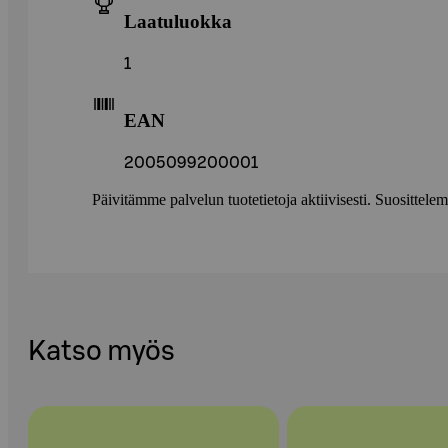
Laatuluokka
1
EAN
2005099200001
Päivitämme palvelun tuotetietoja aktiivisesti. Suositte
Katso myös