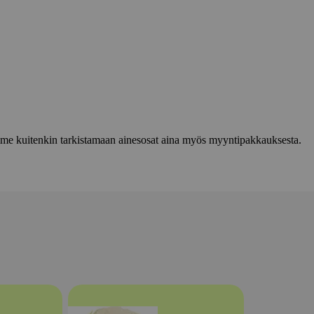
lemme kuitenkin tarkistamaan ainesosat aina myös myyntipakkauksesta.