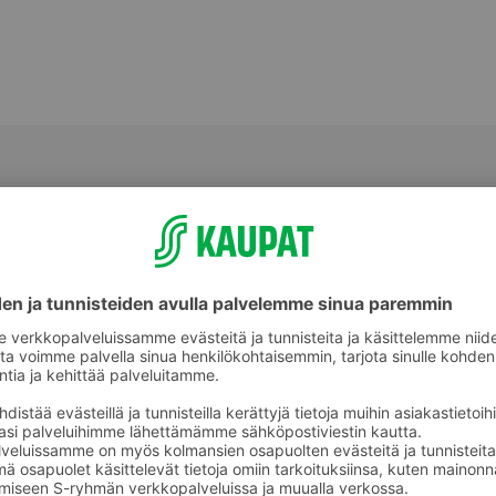
Muut vihannekset