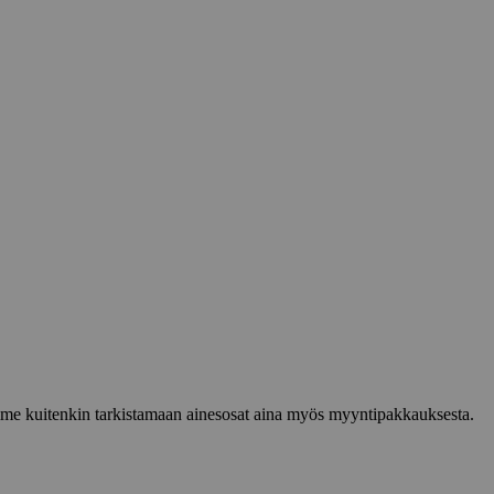
lemme kuitenkin tarkistamaan ainesosat aina myös myyntipakkauksesta.