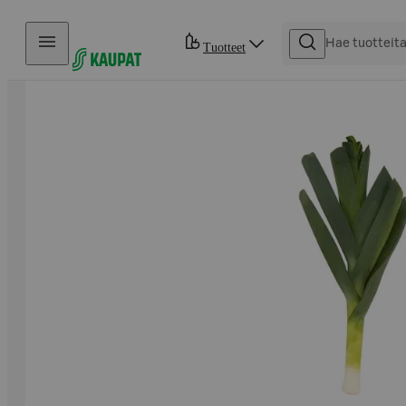
Hyppää sisältöön
Tuotteet