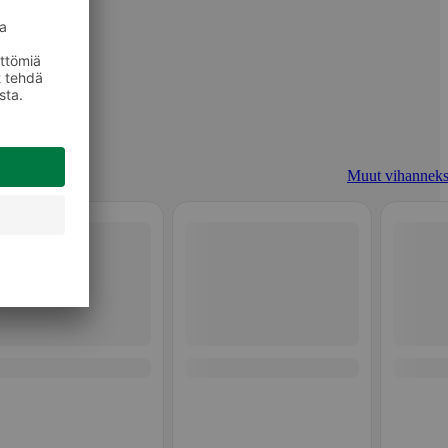
Muut vihanneks