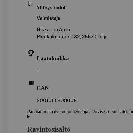
Yhteystiedot
Valmistaja
Nikkanen Antti
Merikulmantie 1182, 25570 Teijo
Laatuluokka
1
EAN
2001065800008
Päivitämme palvelun tuotetietoja aktiivisesti. Suositte
Ravintosisältö