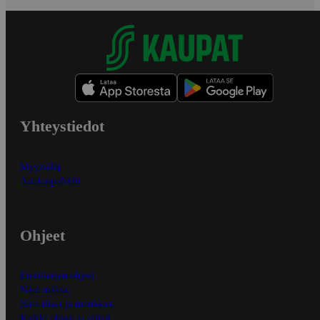
Yhteystiedot
Myymälät
Asiakaspalvelu
Ohjeet
Ensitilaajan ohjeet
Näin maksat
Näin tilaat ja muokkaat
Kaikki ohjeet ja vinkit