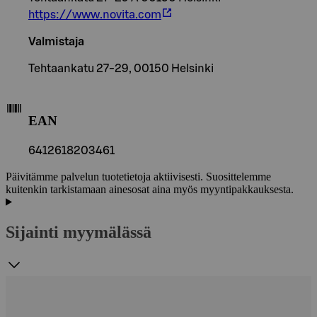
https://www.novita.com
Valmistaja
Tehtaankatu 27-29, 00150 Helsinki
EAN
6412618203461
Päivitämme palvelun tuotetietoja aktiivisesti. Suosittelemme
kuitenkin tarkistamaan ainesosat aina myös myyntipakkauksesta.
Sijainti myymälässä