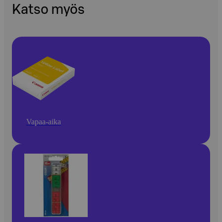
Katso myös
Vapaa-aika