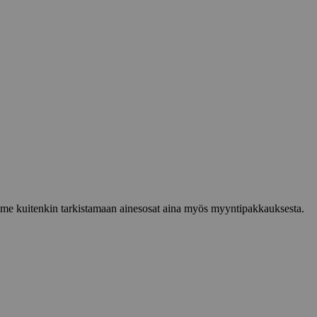
lemme kuitenkin tarkistamaan ainesosat aina myös myyntipakkauksesta.