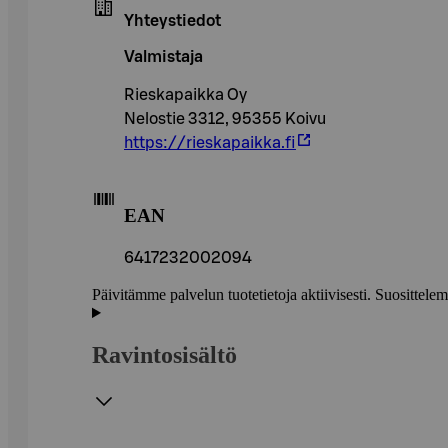
Yhteystiedot
Valmistaja
Rieskapaikka Oy
Nelostie 3312, 95355 Koivu
https://rieskapaikka.fi
EAN
6417232002094
Päivitämme palvelun tuotetietoja aktiivisesti. Suositte
Ravintosisältö