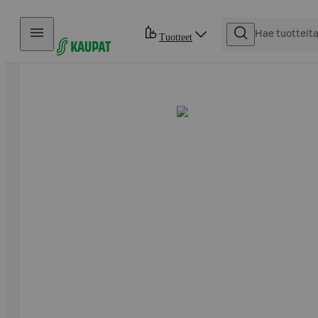
Hyppää sisältöön
Tuotteet