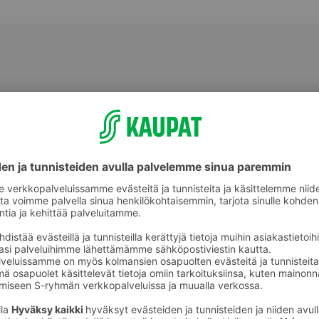
Rieskat