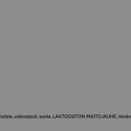
le, valkosipuli, suola, LAKTOOSITON MAITOJAUHE, leivänpa