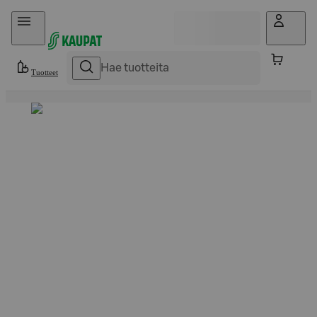
Hyppää sisältöön
Tuotteet