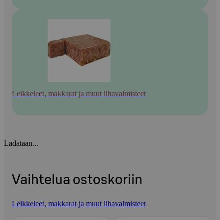
Leikkeleet, makkarat ja muut lihavalmisteet
Ladataan...
Vaihtelua ostoskoriin
Leikkeleet, makkarat ja muut lihavalmisteet
Ohita listaus