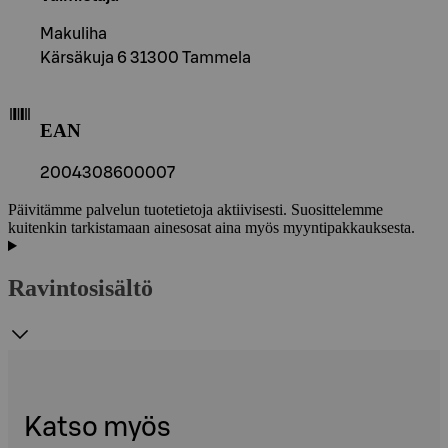
Makuliha
Kärsäkuja 6 31300 Tammela
EAN
2004308600007
Päivitämme palvelun tuotetietoja aktiivisesti. Suosittelemme
kuitenkin tarkistamaan ainesosat aina myös myyntipakkauksesta.
Ravintosisältö
Katso myös