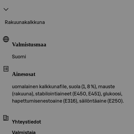
Rakuunakalkkuna
Valmistusmaa
Suomi
Ainesosat
uomalainen kalkkunafile, suola (1, 8 %), mauste
(rakuuna), stabilointiaineet (E450, E451), glukoosi,
hapettumisenestoaine (E316), säilöntäaine (E250).
Yhteystiedot
Valmistaja