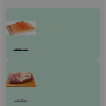
Ruokatori
Lihatiski