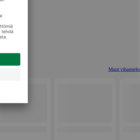
Muut vihanneks