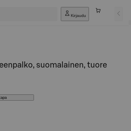
Kirjaudu
eenpalko, suomalainen, tuore
stapa