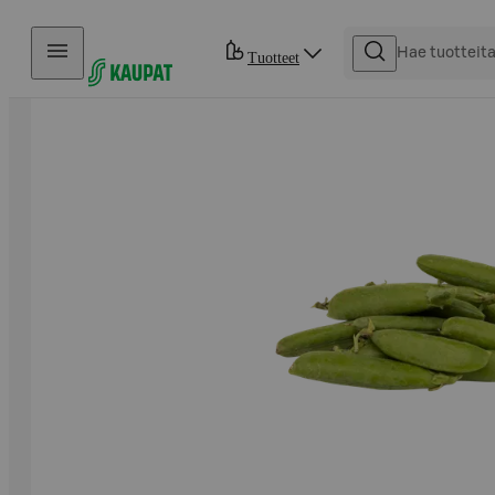
Hyppää sisältöön
Tuotteet