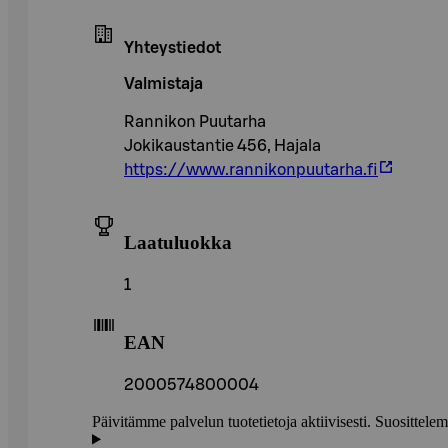
Yhteystiedot
Valmistaja
Rannikon Puutarha
Jokikaustantie 456, Hajala
https://www.rannikonpuutarha.fi
Laatuluokka
1
EAN
2000574800004
Päivitämme palvelun tuotetietoja aktiivisesti. Suositte