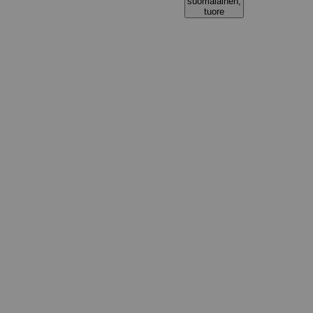
suomalainen,
tuore