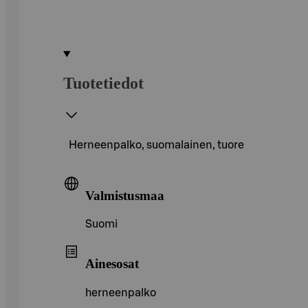
Tuotetiedot
Herneenpalko, suomalainen, tuore
Valmistusmaa
Suomi
Ainesosat
herneenpalko