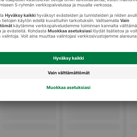
Muut vihannekset