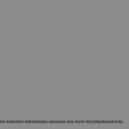
lemme kuitenkin tarkistamaan ainesosat aina myös myyntipakkauksesta.