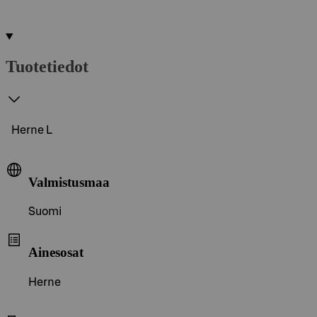
Tuotetiedot
Herne L
Valmistusmaa
Suomi
Ainesosat
Herne