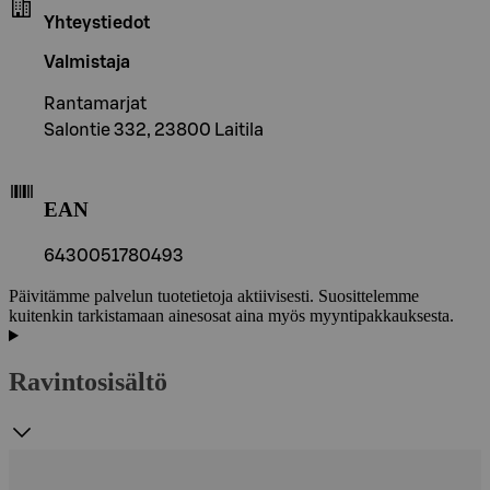
Yhteystiedot
Valmistaja
Rantamarjat
Salontie 332, 23800 Laitila
EAN
6430051780493
Päivitämme palvelun tuotetietoja aktiivisesti. Suosittelemme
kuitenkin tarkistamaan ainesosat aina myös myyntipakkauksesta.
Ravintosisältö