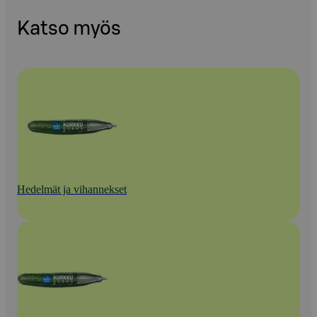
Katso myös
Hedelmät ja vihannekset