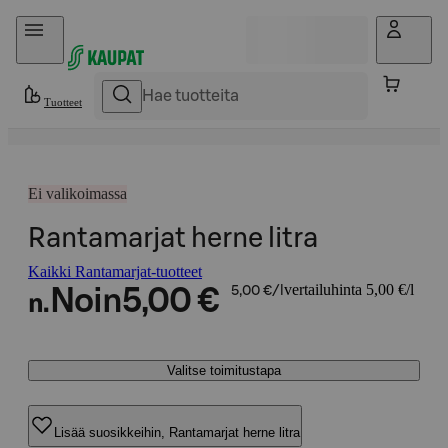
Hyppää sisältöön
Tuotteet
Ei valikoimassa
Rantamarjat herne litra
Kaikki Rantamarjat-tuotteet
vertailuhinta 5,00 €/l
Noin
5,00 €
5,00 €/l
n.
Valitse toimitustapa
Lisää suosikkeihin, Rantamarjat herne litra