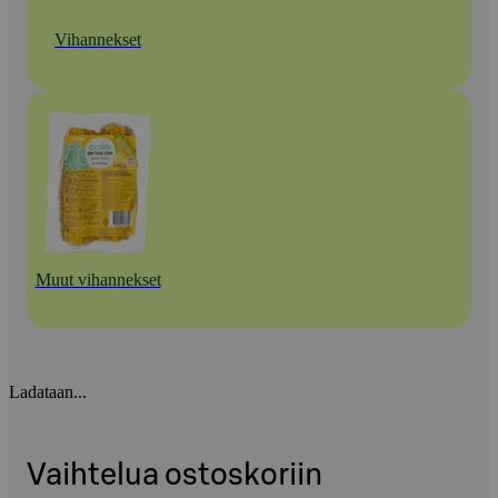
Vihannekset
Muut vihannekset
Ladataan...
Vaihtelua ostoskoriin