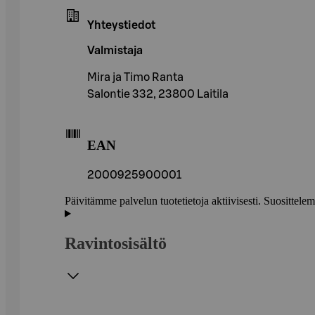
Yhteystiedot
Valmistaja
Mira ja Timo Ranta
Salontie 332, 23800 Laitila
EAN
2000925900001
Päivitämme palvelun tuotetietoja aktiivisesti. Suositte
Ravintosisältö