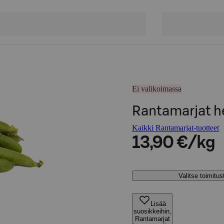
Ei valikoimassa
Rantamarjat h
Kaikki Rantamarjat-tuotteet
13,90 €/kg
Valitse toimitu
Lisää
suosikkeihin,
Rantamarjat