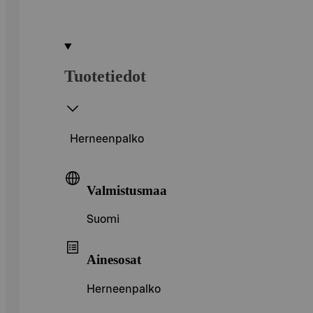
Tuotetiedot
Herneenpalko
Valmistusmaa
Suomi
Ainesosat
Herneenpalko