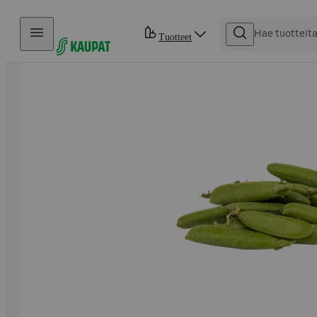
Hyppää sisältöön
Tuotteet