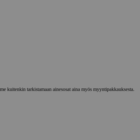
lemme kuitenkin tarkistamaan ainesosat aina myös myyntipakkauksesta.