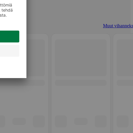
Muut vihanneks