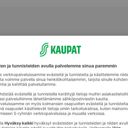
Muut vihannekset