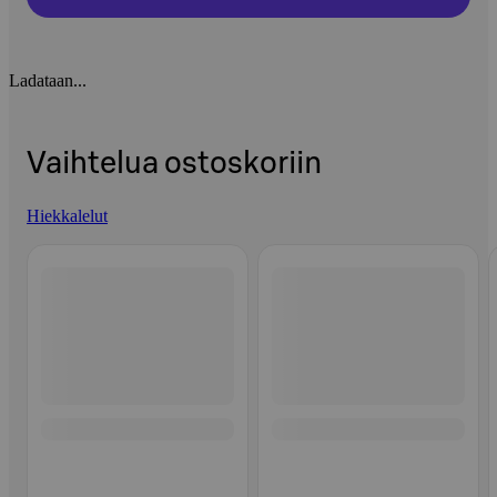
Ladataan...
Vaihtelua ostoskoriin
Hiekkalelut
Ohita listaus