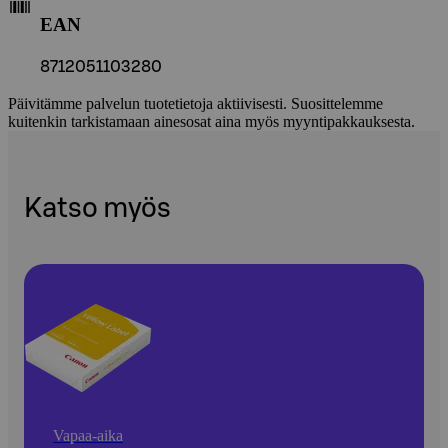
EAN
8712051103280
Päivitämme palvelun tuotetietoja aktiivisesti. Suosittelemme
kuitenkin tarkistamaan ainesosat aina myös myyntipakkauksesta.
Katso myös
Vapaa-aika