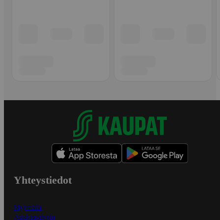
Yhteystiedot
Myymälät
Asiakaspalvelu