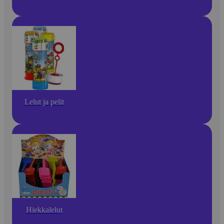
Lelut ja pelit
Hiekkalelut