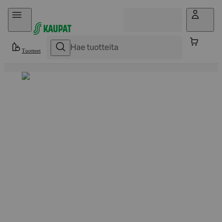
Hyppää sisältöön
Tuotteet