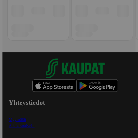
Yhteystiedot
Myymälät
Asiakaspalvelu