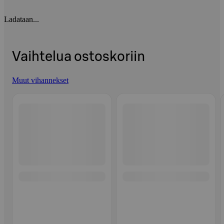
Ladataan...
Vaihtelua ostoskoriin
Muut vihannekset
Ohita listaus