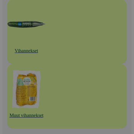
Vihannekset
Muut vihannekset