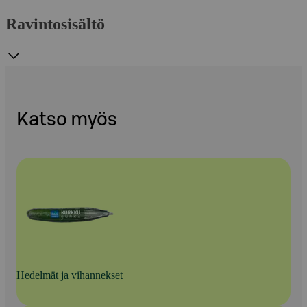
Ravintosisältö
Katso myös
Hedelmät ja vihannekset