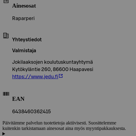
Ainesosat
Raparperi
Yhteystiedot
Valmistaja
Jokilaaksojen koulutuskuntayhtymä
Kytökyläntie 260, 86600 Haapavesi
https://www.jedu.fi
EAN
6438460362415
Päivitämme palvelun tuotetietoja aktiivisesti. Suosittelemme
kuitenkin tarkistamaan ainesosat aina myös myyntipakkauksesta.