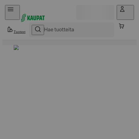
Hyppää sisältöön
Tuotteet