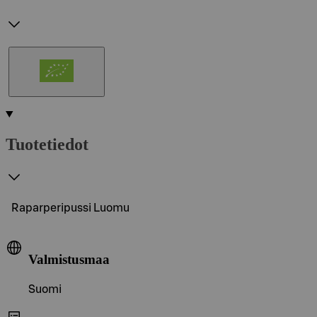
Tuotetiedot
Raparperipussi Luomu
Valmistusmaa
Suomi