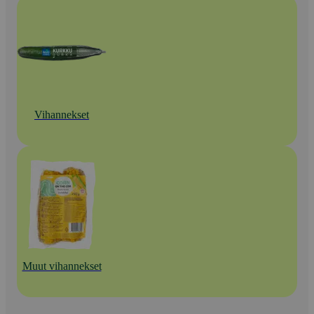
Vihannekset
Muut vihannekset