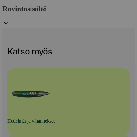
Ravintosisältö
Katso myös
Hedelmät ja vihannekset