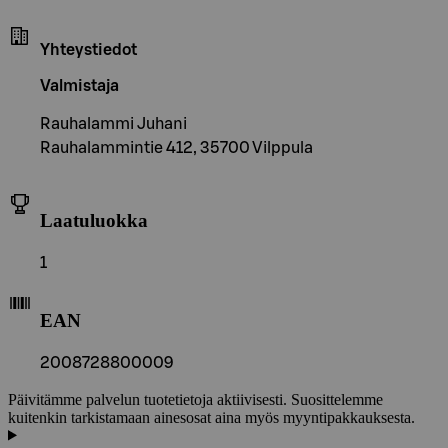
Yhteystiedot
Valmistaja
Rauhalammi Juhani
Rauhalammintie 412, 35700 Vilppula
Laatuluokka
1
EAN
2008728800009
Päivitämme palvelun tuotetietoja aktiivisesti. Suosittelemme
kuitenkin tarkistamaan ainesosat aina myös myyntipakkauksesta.