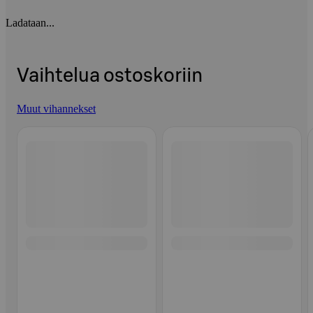
Ladataan...
Vaihtelua ostoskoriin
Muut vihannekset
Ohita listaus