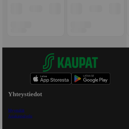
Yhteystiedot
Myymälät
Asiakaspalvelu