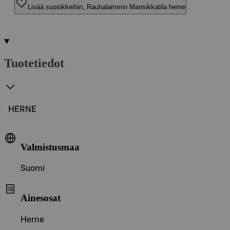
Lisää suosikkeihin, Rauhalammin Mansikkatila herne
Tuotetiedot
HERNE
Valmistusmaa
Suomi
Ainesosat
Herne