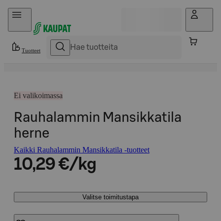
Hyppää sisältöön
Tuotteet
Ei valikoimassa
Rauhalammin Mansikkatila
herne
Kaikki Rauhalammin Mansikkatila -tuotteet
10,29 €/kg
Valitse toimitustapa