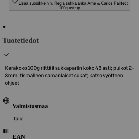
Lisää suosikkeihin, Regia sukkalanka Arne & Carlos Pairfect
100g astrup
Tuotetiedot
Keräkoko 100g riittää sukkapariin koko 46 asti; puikot 2-
3mm; tismalleen samanlaiset sukat; katso vyötteen
ohjeet
Valmistusmaa
Italia
EAN