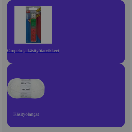
Ompelu ja käsityötarvikkeet
Käsityölangat