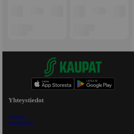
Yhteystiedot
Myymälät
Asiakaspalvelu