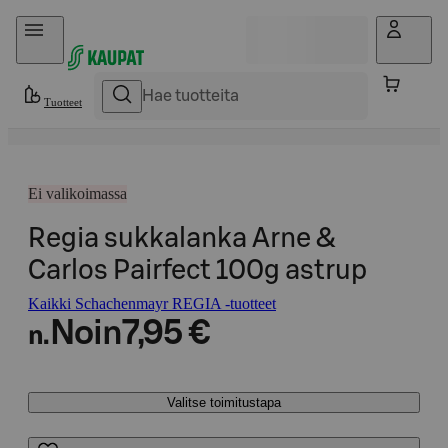
Hyppää sisältöön
Tuotteet
Ei valikoimassa
Regia sukkalanka Arne &
Carlos Pairfect 100g astrup
Kaikki Schachenmayr REGIA -tuotteet
Noin
7,95 €
n.
Valitse toimitustapa