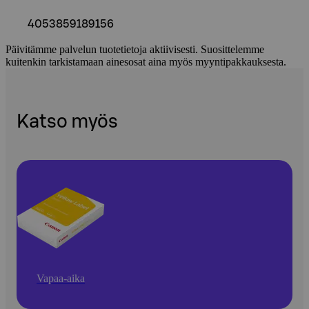
4053859189156
Päivitämme palvelun tuotetietoja aktiivisesti. Suosittelemme
kuitenkin tarkistamaan ainesosat aina myös myyntipakkauksesta.
Katso myös
Vapaa-aika