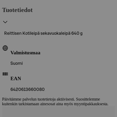
Tuotetiedot
Reittisen Kotileipä sekavuokaleipä 640 g
Valmistusmaa
Suomi
EAN
6420613660080
Päivitämme palvelun tuotetietoja aktiivisesti. Suosittelemme
kuitenkin tarkistamaan ainesosat aina myös myyntipakkauksesta.