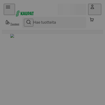
Hyppää sisältöön
Tuotteet