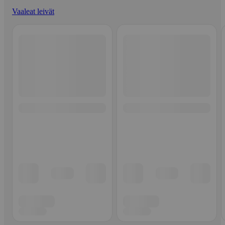
Vaaleat leivät
Ohita listaus