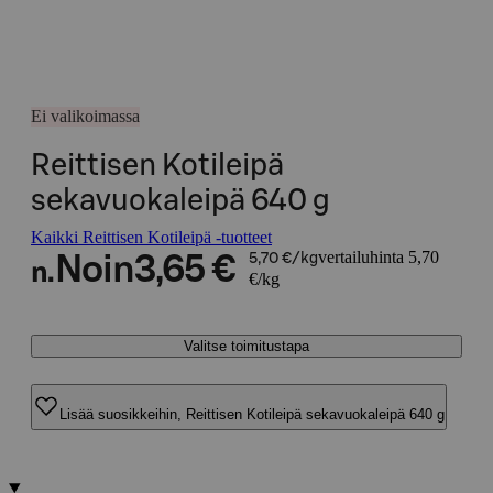
Ei valikoimassa
Reittisen Kotileipä
sekavuokaleipä 640 g
Kaikki Reittisen Kotileipä -tuotteet
vertailuhinta 5,70
Noin
3,65 €
5,70 €/kg
n.
€/kg
Valitse toimitustapa
Lisää suosikkeihin, Reittisen Kotileipä sekavuokaleipä 640 g