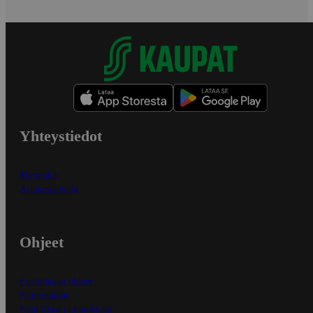
Yhteystiedot
Myymälät
Asiakaspalvelu
Ohjeet
Ensitilaajan ohjeet
Näin maksat
Näin tilaat ja muokkaat