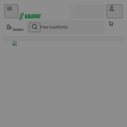
Hyppää sisältöön
Tuotteet