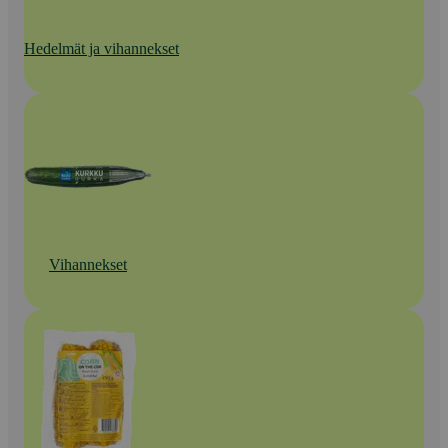
Hedelmät ja vihannekset
Vihannekset