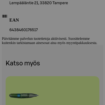
Lempääläntie 21, 33820 Tampere
EAN
6438460176517
Päivitämme palvelun tuotetietoja aktiivisesti. Suosittelemme
kuitenkin tarkistamaan ainesosat aina myös myyntipakkauksesta.
Katso myös