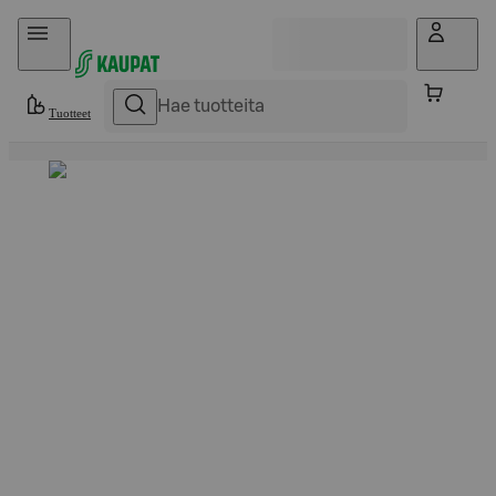
Hyppää sisältöön
Tuotteet