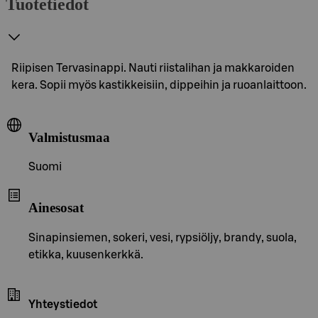
Tuotetiedot
Riipisen Tervasinappi. Nauti riistalihan ja makkaroiden
kera. Sopii myös kastikkeisiin, dippeihin ja ruoanlaittoon.
Valmistusmaa
Suomi
Ainesosat
Sinapinsiemen, sokeri, vesi, rypsiöljy, brandy, suola,
etikka, kuusenkerkkä.
Yhteystiedot