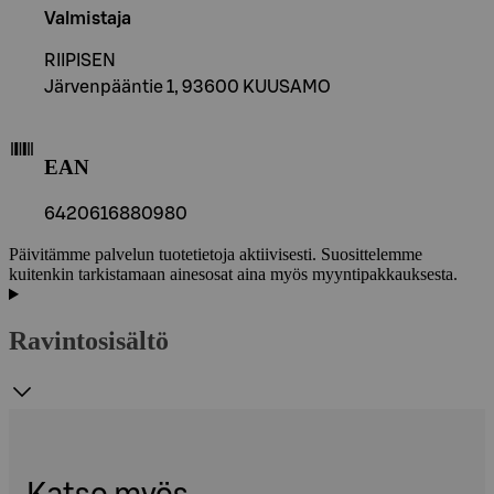
Valmistaja
RIIPISEN
Järvenpääntie 1, 93600 KUUSAMO
EAN
6420616880980
Päivitämme palvelun tuotetietoja aktiivisesti. Suosittelemme
kuitenkin tarkistamaan ainesosat aina myös myyntipakkauksesta.
Ravintosisältö