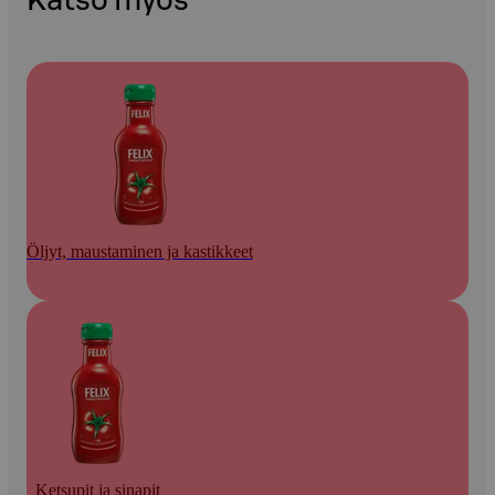
Katso myös
Öljyt, maustaminen ja kastikkeet
Ketsupit ja sinapit