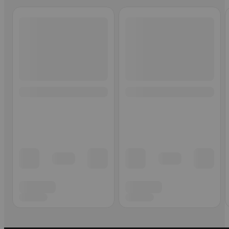
Ohita listaus