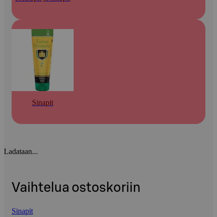
Sinapit
Ladataan...
Vaihtelua ostoskoriin
Sinapit