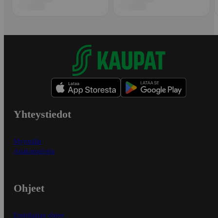
Yhteystiedot
Myymälät
Asiakaspalvelu
Ohjeet
Ensitilaajan ohjeet