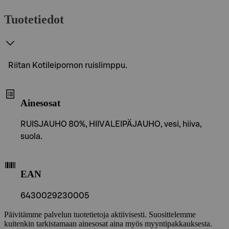
Tuotetiedot
Riitan Kotileipomon ruislimppu.
Ainesosat
RUISJAUHO 80%, HIIVALEIPÄJAUHO, vesi, hiiva,
suola.
EAN
6430029230005
Päivitämme palvelun tuotetietoja aktiivisesti. Suosittelemme
kuitenkin tarkistamaan ainesosat aina myös myyntipakkauksesta.