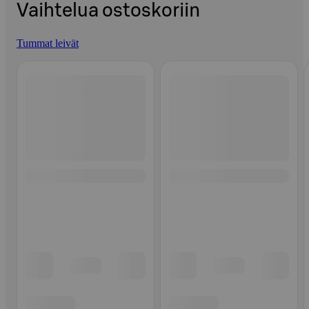
Vaihtelua ostoskoriin
Tummat leivät
Ohita listaus