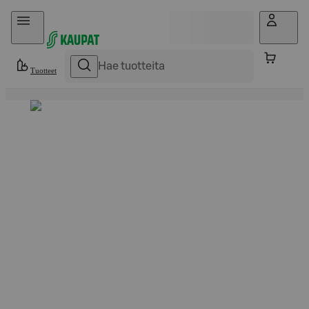
Hyppää sisältöön
Tuotteet