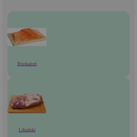
Ruokatori
Lihatiski