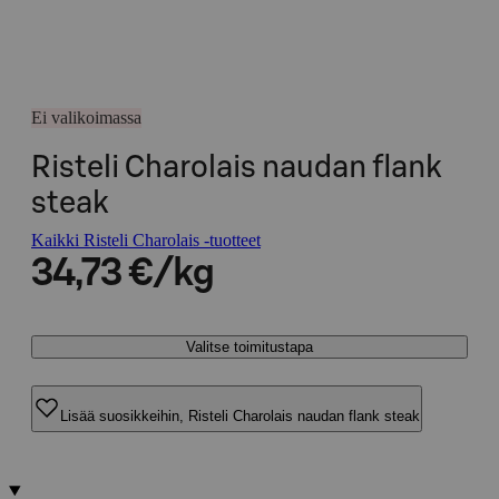
Ei valikoimassa
Risteli Charolais naudan flank
steak
Kaikki Risteli Charolais -tuotteet
34,73 €/kg
Valitse toimitustapa
Lisää suosikkeihin, Risteli Charolais naudan flank steak