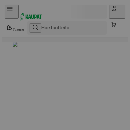
Hyppää sisältöön
Tuotteet