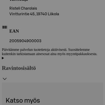
Risteli Charolais
Vintturintie 45, 19740 Liikola
EAN
2005904900003
Päivitämme palvelun tuotetietoja aktiivisesti. Suosittelemme
kuitenkin tarkistamaan ainesosat aina myös myyntipakkauksesta.
Ravintosisältö
Katso myös