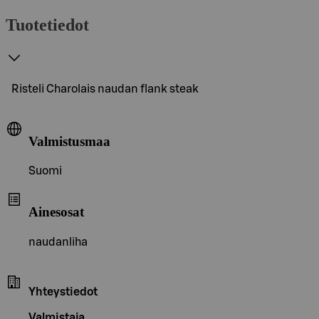
Tuotetiedot
Risteli Charolais naudan flank steak
Valmistusmaa
Suomi
Ainesosat
naudanliha
Yhteystiedot
Valmistaja