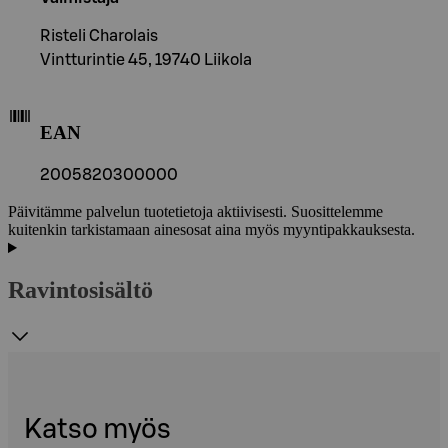
Risteli Charolais
Vintturintie 45, 19740 Liikola
EAN
2005820300000
Päivitämme palvelun tuotetietoja aktiivisesti. Suosittelemme
kuitenkin tarkistamaan ainesosat aina myös myyntipakkauksesta.
Ravintosisältö
Katso myös