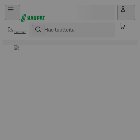
Hyppää sisältöön
Tuotteet