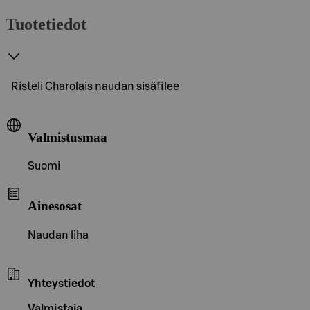
Tuotetiedot
Risteli Charolais naudan sisäfilee
Valmistusmaa
Suomi
Ainesosat
Naudan liha
Yhteystiedot
Valmistaja