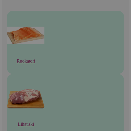
Ruokatori
Lihatiski