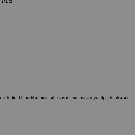
nsuoli.
lemme kuitenkin tarkistamaan ainesosat aina myös myyntipakkauksesta.