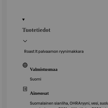
Tuotetiedot
Roast It palvaamon ryynimakkara
Valmistusmaa
Suomi
Ainesosat
Suomalainen sianliha, OHRAryyni, vesi, suola