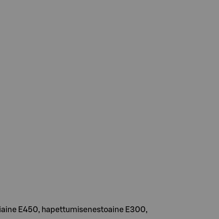
ointiaine E450, hapettumisenestoaine E300,