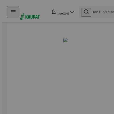
Hyppää sisältöön
Tuotteet