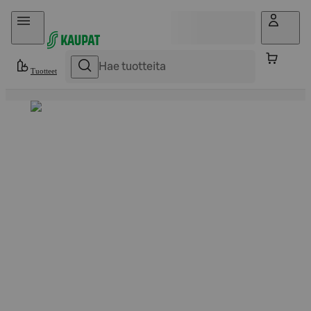
Hyppää sisältöön
Tuotteet