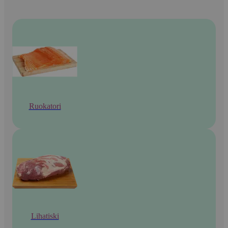
Ruokatori
Lihatiski