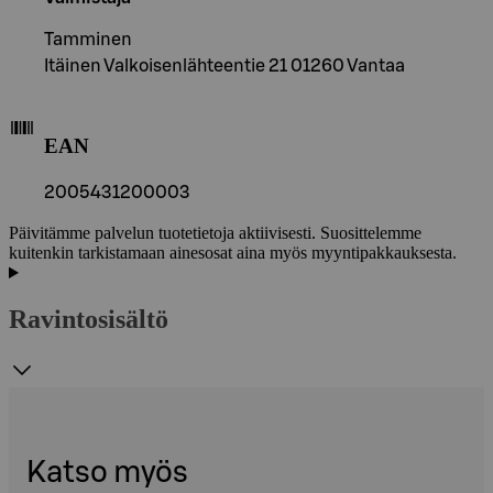
Tamminen
Itäinen Valkoisenlähteentie 21 01260 Vantaa
EAN
2005431200003
Päivitämme palvelun tuotetietoja aktiivisesti. Suosittelemme
kuitenkin tarkistamaan ainesosat aina myös myyntipakkauksesta.
Ravintosisältö
Katso myös