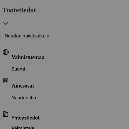
Tuotetiedot
Naudan paistisuikale
Valmistusmaa
Suomi
Ainesosat
Naudanliha
Yhteystiedot
Valmistaja