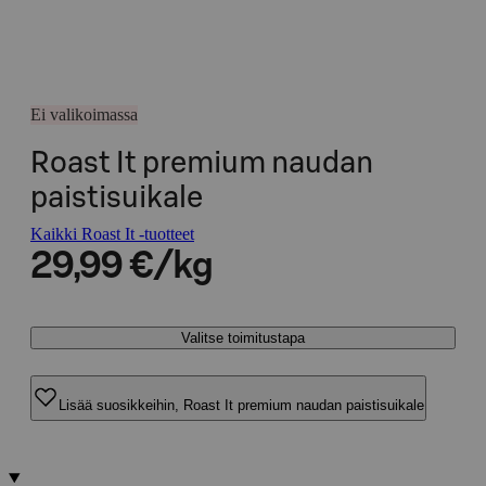
Ei valikoimassa
Roast It premium naudan
paistisuikale
Kaikki Roast It -tuotteet
29,99 €/kg
Valitse toimitustapa
Lisää suosikkeihin, Roast It premium naudan paistisuikale