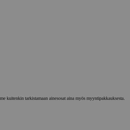
lemme kuitenkin tarkistamaan ainesosat aina myös myyntipakkauksesta.