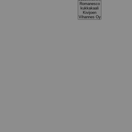
Romanesco
kukkakaali
Kivijoen
Vihannes Oy