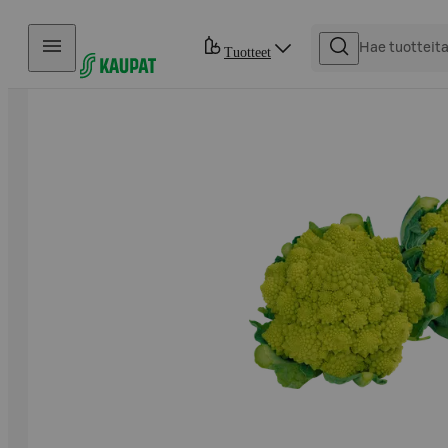
Hyppää sisältöön
Tuotteet