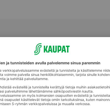
Kaalit