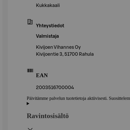
Kukkakaali
Yhteystiedot
Valmistaja
Kivijoen Vihannes Oy
Kivijoentie 3, 51700 Rahula
EAN
2003516700004
Päivitämme palvelun tuotetietoja aktiivisesti. Suositte
Ravintosisältö