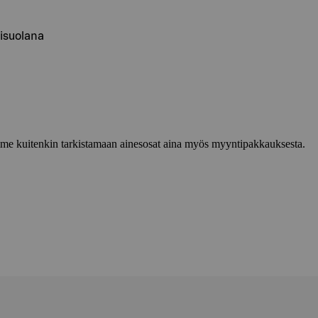
nisuolana
lemme kuitenkin tarkistamaan ainesosat aina myös myyntipakkauksesta.