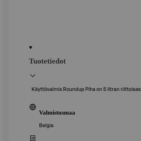
Tuotetiedot
Käyttövalmis Roundup Piha on 5 litran riittoisass
Valmistusmaa
Belgia