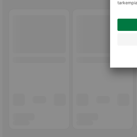
Ohita listaus