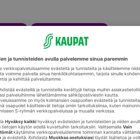
Tuholaistorjunta ja kasvinsuojelu