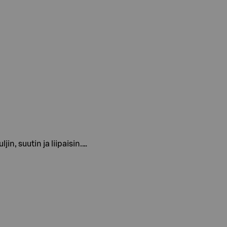
in, suutin ja liipaisin.…