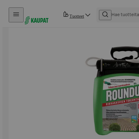
Hyppää sisältöön
Tuotteet