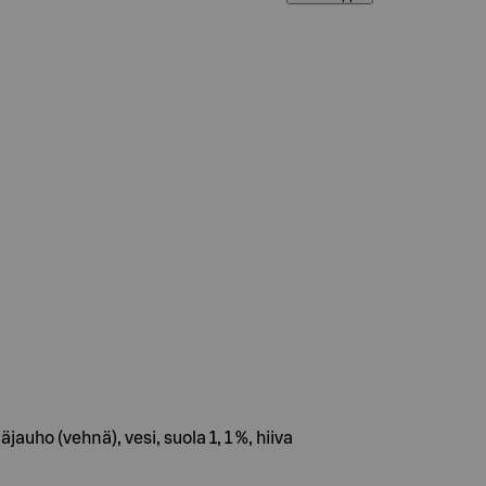
jauho (vehnä), vesi, suola 1, 1 %, hiiva