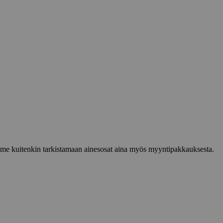
lemme kuitenkin tarkistamaan ainesosat aina myös myyntipakkauksesta.