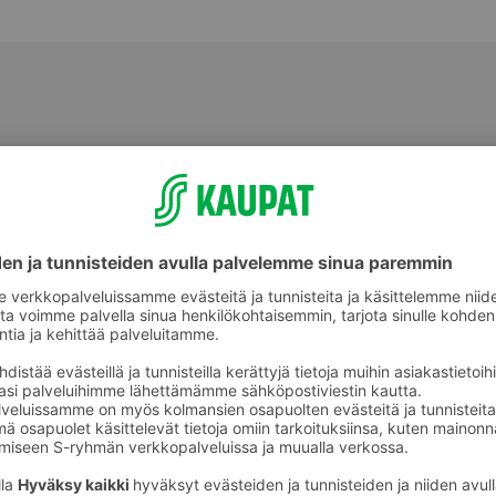
Tummat leivät