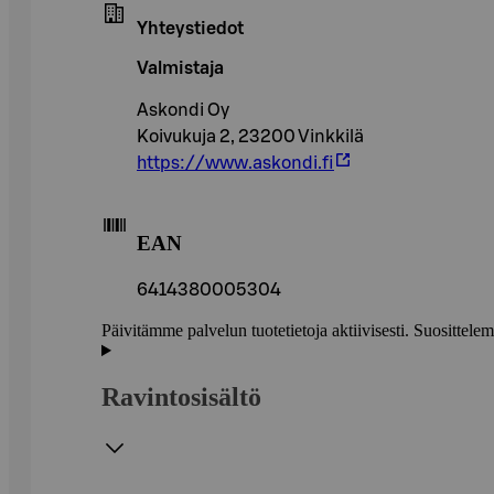
Yhteystiedot
Valmistaja
Askondi Oy
Koivukuja 2, 23200 Vinkkilä
https://www.askondi.fi
EAN
6414380005304
Päivitämme palvelun tuotetietoja aktiivisesti. Suositte
Ravintosisältö