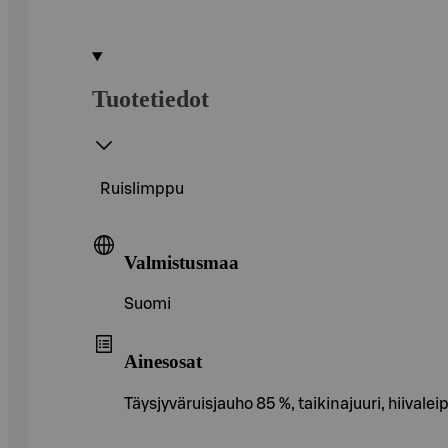
Tuotetiedot
Ruislimppu
Valmistusmaa
Suomi
Ainesosat
Täysjyväruisjauho 85 %, taikinajuuri, hiivaleipä