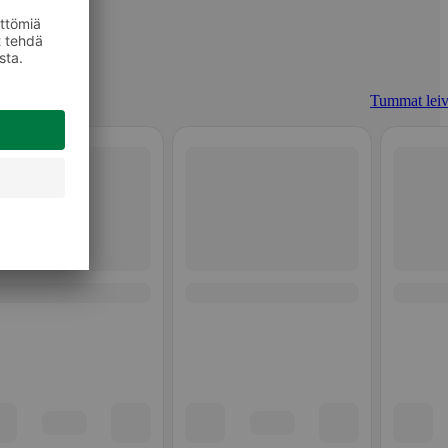
Tummat leiv