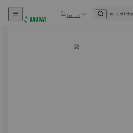
Hyppää sisältöön
Tuotteet