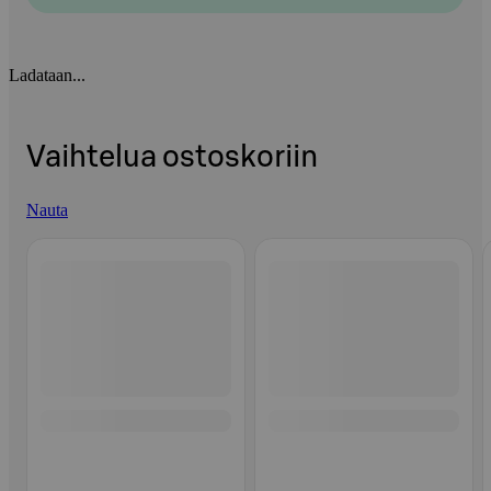
Ladataan...
Vaihtelua ostoskoriin
Nauta
Ohita listaus