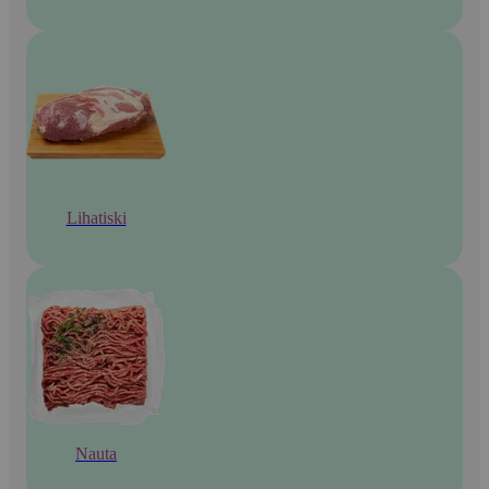
Lihatiski
Nauta