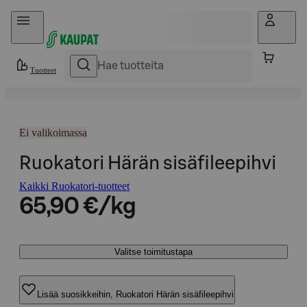
Hyppää sisältöön
Tuotteet
Ei valikoimassa
Ruokatori Härän sisäfileepihvi
Kaikki Ruokatori-tuotteet
65,90 €/kg
Valitse toimitustapa
Lisää suosikkeihin, Ruokatori Härän sisäfileepihvi