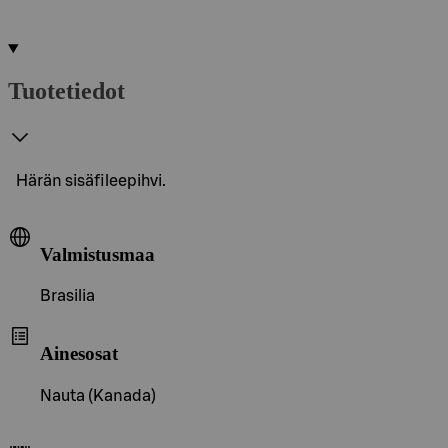
Tuotetiedot
Härän sisäfileepihvi.
Valmistusmaa
Brasilia
Ainesosat
Nauta (Kanada)