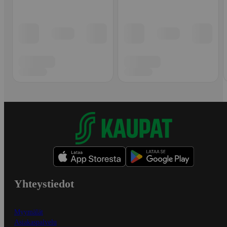
Yhteystiedot
Myymälät
Asiakaspalvelu