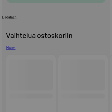
Ladataan...
Vaihtelua ostoskoriin
Nauta
Ohita listaus