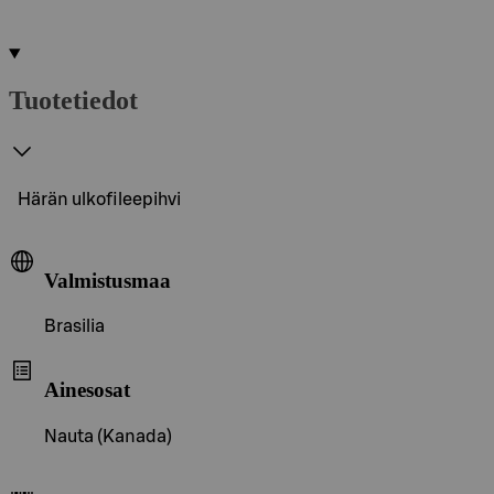
Tuotetiedot
Härän ulkofileepihvi
Valmistusmaa
Brasilia
Ainesosat
Nauta (Kanada)