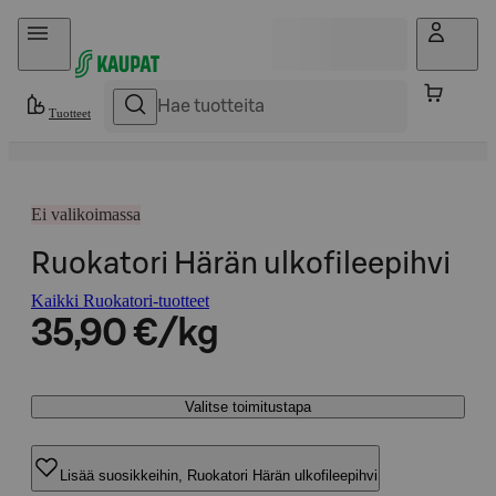
Hyppää sisältöön
Tuotteet
Ei valikoimassa
Ruokatori Härän ulkofileepihvi
Kaikki Ruokatori-tuotteet
35,90 €/kg
Valitse toimitustapa
Lisää suosikkeihin, Ruokatori Härän ulkofileepihvi