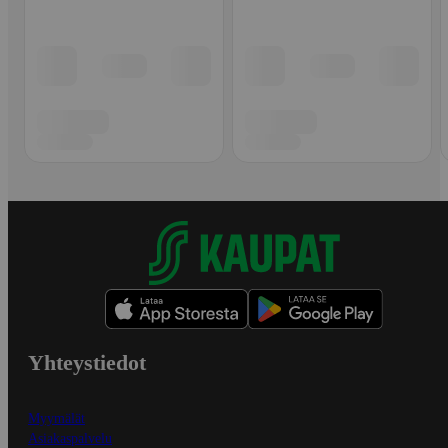
Yhteystiedot
Myymälät
Asiakaspalvelu