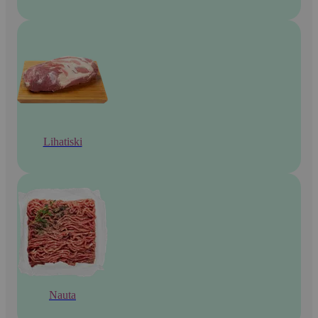
Lihatiski
Nauta